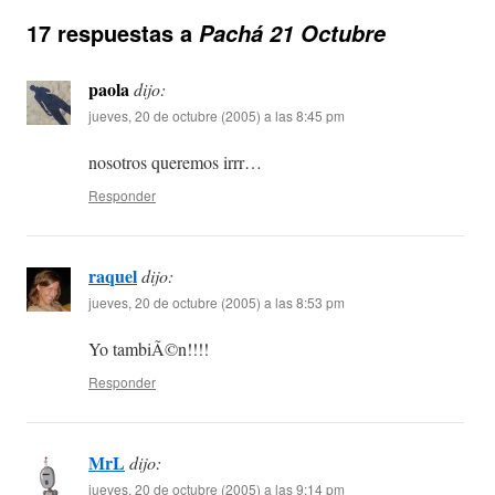
17 respuestas a
Pachá 21 Octubre
paola
dijo:
jueves, 20 de octubre (2005) a las 8:45 pm
nosotros queremos irrr…
Responder
raquel
dijo:
jueves, 20 de octubre (2005) a las 8:53 pm
Yo tambiÃ©n!!!!
Responder
MrL
dijo:
jueves, 20 de octubre (2005) a las 9:14 pm