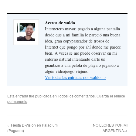
Acerca de waldo
Internetero mayor, pegado a alguna pantalla
desde que a mi familia le pareció una buena
idea, gran copypasteador de trozos de
Internet que pongo por ahí donde me parece
bien. A veces se me puede observar en mi
entorno natural intentando darle un
guantazo a una pelota de playa o jugando a
algún videojuego viejuno.
Ver todas las entradas por waldo
→
Esta entrada fue publicada en
Todos los comentarios
. Guarda el
enlace
permanente
.
←Fiesta D-Vision en Paladium
NO LLORES POR MI
(Paguera)
ARGENTINA→