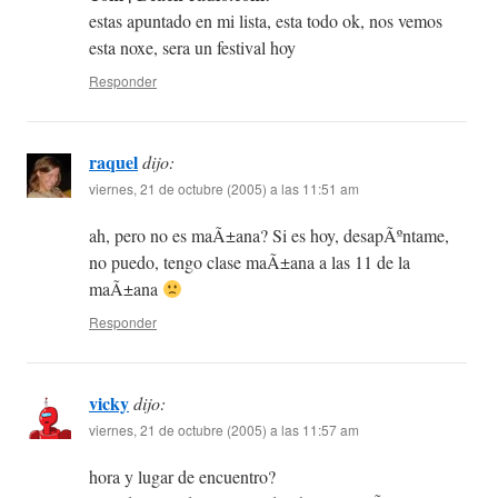
estas apuntado en mi lista, esta todo ok, nos vemos
esta noxe, sera un festival hoy
Responder
raquel
dijo:
viernes, 21 de octubre (2005) a las 11:51 am
ah, pero no es maÃ±ana? Si es hoy, desapÃºntame,
no puedo, tengo clase maÃ±ana a las 11 de la
maÃ±ana
Responder
vicky
dijo:
viernes, 21 de octubre (2005) a las 11:57 am
hora y lugar de encuentro?