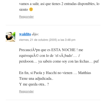
vamos a salir, asi que tienes 2 entradas disponibles, lo
siento
Responder
waldito
dijo:
viernes, 21 de octubre (2005) a las 3:48 pm
PrecauciÃ³pn que es ESTA NOCHE ! me
equivoquÃ© con lo de ‘el sÃ¡bado’… :/
perdooon… ya sabeis como soy con las fechas… puf
En fin, si Paola y Hacchi no vienen … Matthias
Tiene una adjudicada..
Y me queda otra.. ?
Responder