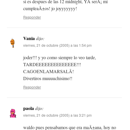
si es despues de las 12 midnight, YA serÃ¡ mi
cumpleaÃ±os! jo joyyyyyyy!
Responder
Vania
dijo:
viernes, 21 de octubre (2005) a las 1:54 pm
joder!!! y yo como siempre lo veo tarde,
TARDEEEEEEEEEEEEEE!!!
CAGOENLAMARSALÃ!
Divertiros muuuuchisimo!!
Responder
paola
dijo:
viernes, 21 de octubre (2005) a las 3:21 pm
waldo pues pensabamos que era maÃ±ana, hoy no