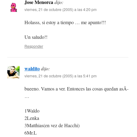
Jose Menorca
dijo:
viernes, 21 de octubre (2005) a las 4:20 pm
Holasss, si estoy a tiempo … me apunto!!!
Un saludo!!
Responder
waldito
dijo:
viernes, 21 de octubre (2005) a las 5:41 pm
bueeno. Vamos a ver. Entonces las cosas quedan asÃ­
…
1Waldo
2Lenka
3Matthias(en vez de Hacchi)
6Mr.L