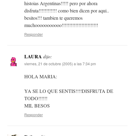
histoias Argentinas!!!!! pero por ahora
disfruta!!!!!!!!!!!! como bien dicen por aqui..
besitos!!! tambien te queremos
muchooooooooooo!!!!!!!!!!!!!!!!!!!!!!!!
Responder
LAURA
dijo:
viernes, 21 de octubre (2005) a las 7:34 pm
HOLA MARIA:
YA SE LO QUE SENTIS!!!!DISFRUTA DE
TODO!!!!!!
MIL BESOS
Responder