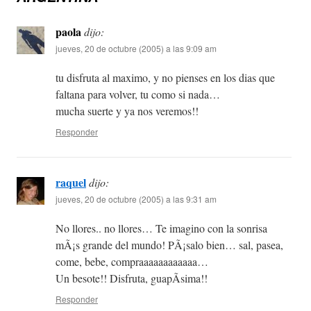
paola
dijo:
jueves, 20 de octubre (2005) a las 9:09 am
tu disfruta al maximo, y no pienses en los dias que
faltana para volver, tu como si nada…
mucha suerte y ya nos veremos!!
Responder
raquel
dijo:
jueves, 20 de octubre (2005) a las 9:31 am
No llores.. no llores… Te imagino con la sonrisa
mÃ¡s grande del mundo! PÃ¡salo bien… sal, pasea,
come, bebe, compraaaaaaaaaaaa…
Un besote!! Disfruta, guapÃ­sima!!
Responder