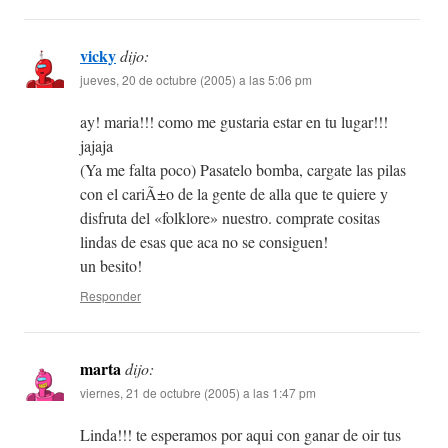
vicky
dijo:
jueves, 20 de octubre (2005) a las 5:06 pm
ay! maria!!! como me gustaria estar en tu lugar!!!
jajaja
(Ya me falta poco) Pasatelo bomba, cargate las pilas
con el cariÃ±o de la gente de alla que te quiere y
disfruta del «folklore» nuestro. comprate cositas
lindas de esas que aca no se consiguen!
un besito!
Responder
marta
dijo:
viernes, 21 de octubre (2005) a las 1:47 pm
Linda!!! te esperamos por aqui con ganar de oir tus