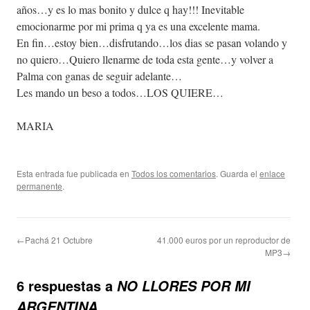
años…y es lo mas bonito y dulce q hay!!! Inevitable
emocionarme por mi prima q ya es una excelente mama.
En fin…estoy bien…disfrutando…los dias se pasan volando y
no quiero…Quiero llenarme de toda esta gente…y volver a
Palma con ganas de seguir adelante…
Les mando un beso a todos…LOS QUIERE…
MARIA
Esta entrada fue publicada en
Todos los comentarios
. Guarda el
enlace
permanente
.
←Pachá 21 Octubre
41.000 euros por un reproductor de
MP3→
6 respuestas a
NO LLORES POR MI
ARGENTINA