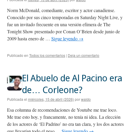
Norm McDonald, comediante, escritor y actor canadiense.
Conocido por sus cinco temporadas en Saturday Night Live, y
fue un invitado frecuente en una versión efímera de The
Tonight Show presentado por Conan O’Brien desde junio de
2009 hasta enero de …
Sigue leyendo
→
Publicado en
Todos los comentarios
|
Deja un comentario
El Abuelo de Al Pacino era
de… Corleone?
Publicada el
miércoles, 15 de abril (2026)
por
waldo
Esa columna de recomendaciones de Youtube me trae loco.
Me trae esto hoy, y francamente, no tenía ni idea. La elección
de los actores de ‘El Padrino’ no era tan clara, y los dos actores
que llevarían todo el peso …
Sigue leyendo
→