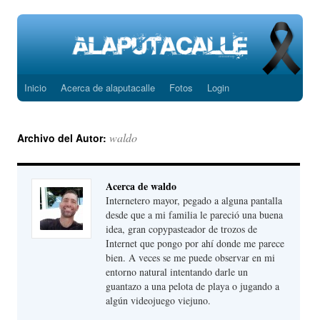
Inicio
Acerca de alaputacalle
Fotos
Login
Saltar
al
waldo
Archivo del Autor:
contenido
Acerca de waldo
Internetero mayor, pegado a alguna pantalla
desde que a mi familia le pareció una buena
idea, gran copypasteador de trozos de
Internet que pongo por ahí donde me parece
bien. A veces se me puede observar en mi
entorno natural intentando darle un
guantazo a una pelota de playa o jugando a
algún videojuego viejuno.