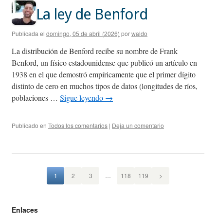
La ley de Benford
Publicada el
domingo, 05 de abril (2026)
por
waldo
La distribución de Benford recibe su nombre de Frank
Benford, un físico estadounidense que publicó un artículo en
1938 en el que demostró empíricamente que el primer dígito
distinto de cero en muchos tipos de datos (longitudes de ríos,
poblaciones …
Sigue leyendo
→
Publicado en
Todos los comentarios
|
Deja un comentario
1
2
3
…
118
119
>
Enlaces