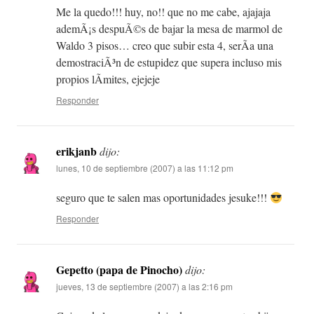
Me la quedo!!! huy, no!! que no me cabe, ajajaja
ademÃ¡s despuÃ©s de bajar la mesa de marmol de
Waldo 3 pisos… creo que subir esta 4, serÃ­a una
demostraciÃ³n de estupidez que supera incluso mis
propios lÃ­mites, ejejeje
Responder
erikjanb
dijo:
lunes, 10 de septiembre (2007) a las 11:12 pm
seguro que te salen mas oportunidades jesuke!!!
Responder
Gepetto (papa de Pinocho)
dijo:
jueves, 13 de septiembre (2007) a las 2:16 pm