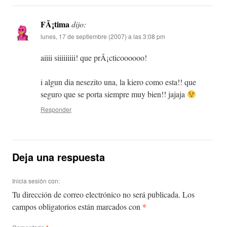
FÃ¡tima
dijo:
lunes, 17 de septiembre (2007) a las 3:08 pm
aiiii siiiiiiiii! que prÃ¡cticoooooo!
i algun dia nesezito una, la kiero como esta!! que
seguro que se porta siempre muy bien!! jajaja
Responder
Deja una respuesta
Inicia sesión con:
Tu dirección de correo electrónico no será publicada.
Los
*
campos obligatorios están marcados con