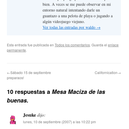
bien. A veces se me puede observar en mi
entorno natural intentando darle un
guantazo a una pelota de playa o jugando a
algún videojuego viejuno.
Ver todas las entradas por waldo
→
Esta entrada fue publicada en
Todos los comentarios
. Guarda el
enlace
permanente
.
←Sábado 15 de septiembre
Californication→
preparaos!
10 respuestas a
Mesa Maciza de las
buenas.
Jesuke
dijo:
lunes, 10 de septiembre (2007) a las 10:22 pm