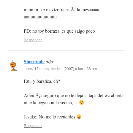
mmmm, ke mazizorra estÃ¡ la mesaaaaa,
uauuuuuuuuuuuu
PD: no toy borraxa, es que salgo poco
Responder
Sherezade
dijo:
lunes, 17 de septiembre (2007) a las 1:38 pm
Fati, y baratica, eh?
AdemÃ¡s seguro que no te deja la tapa del wc abierta,
ni te la pega con la vecina,…
Jesuke: No me lo recuerdes
Responder