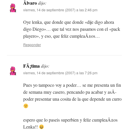
Ãlvaro
dijo:
viernes, 14 de septiembre (2007) a las 2:46 pm
Oye lenka, que donde que donde «dije digo ahora
digo Diego»… que tal vez nos pasamos con el «pack
playero», y eso, que feliz cumpleaÃ±os…
Responder
FÃ¡tima
dijo:
viernes, 14 de septiembre (2007) a las 7:26 pm
Pues yo tampoco voy a poder… se me presenta un fin
de semana muy casero, pencando pa acabar y asÃ­
poder presentar una cosita de la que depende un curro
espero que lo paseis superbien y feliz cumpleaÃ±os
Lenka!!