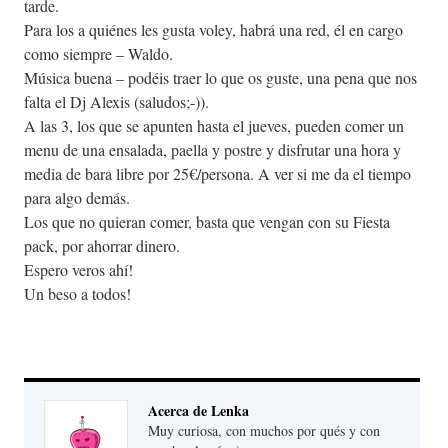
tarde.
Para los a quiénes les gusta voley, habrá una red, él en cargo
como siempre – Waldo.
Música buena – podéis traer lo que os guste, una pena que nos
falta el Dj Alexis (saludos;-)).
A las 3, los que se apunten hasta el jueves, pueden comer un
menu de una ensalada, paella y postre y disfrutar una hora y
media de bara libre por 25€/persona. A ver si me da el tiempo
para algo demás.
Los que no quieran comer, basta que vengan con su Fiesta
pack, por ahorrar dinero.
Espero veros ahí!
Un beso a todos!
Acerca de Lenka
Muy curiosa, con muchos por qués y con