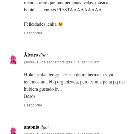
menos sabre que hay personas, velas, musica,
bebida…. vamos FIESTAAAAAAAAA
Felicidades lenka
Responder
Ãlvaro
dijo:
jueves, 13 de septiembre (2007) a las 1:19 am
Hola Lenka, tengo la visita de mi hermana y ya
tenemos una bbq organizada, pero es una pena pq me
hubiera gustado ir…
Besos
Responder
antonio
dijo:
jueves, 13 de septiembre (2007) a las 9:38 am