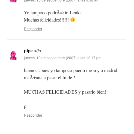
Yo tampoco podrÃ© ir, Lenka.
Muchas felicidades!!!!!!
Responder
pipe
dijo:
jueves, 13 de septiembre (2007) a las 12:17 pm
bueno…pues yo tampoco puedo me voy a madrid
maÃ±ana a pasar el finde!!
MUCHAS FELICIDADES y pasarlo bien!!
pi
Responder