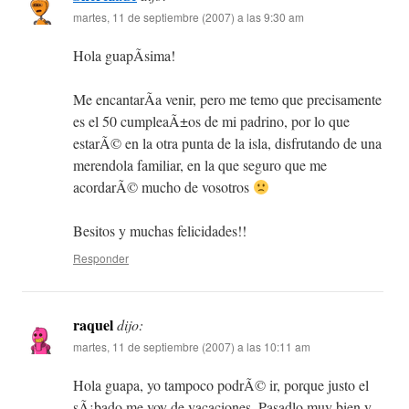
martes, 11 de septiembre (2007) a las 9:30 am
Hola guapÃ­sima!
Me encantarÃ­a venir, pero me temo que precisamente
es el 50 cumpleaÃ±os de mi padrino, por lo que
estarÃ© en la otra punta de la isla, disfrutando de una
merendola familiar, en la que seguro que me
acordarÃ© mucho de vosotros
Besitos y muchas felicidades!!
Responder
raquel
dijo:
martes, 11 de septiembre (2007) a las 10:11 am
Hola guapa, yo tampoco podrÃ© ir, porque justo el
sÃ¡bado me voy de vacaciones. Pasadlo muy bien y