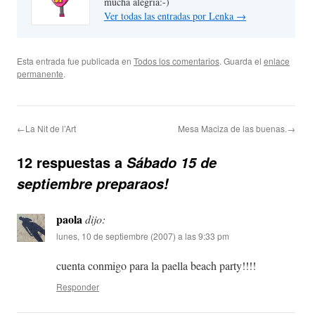
mucha alegría:-)
Ver todas las entradas por Lenka
→
Esta entrada fue publicada en
Todos los comentarios
. Guarda el
enlace
permanente
.
←La Nit de l’Art
Mesa Maciza de las buenas.→
12 respuestas a
Sábado 15 de
septiembre preparaos!
paola
dijo:
lunes, 10 de septiembre (2007) a las 9:33 pm
cuenta conmigo para la paella beach party!!!!
Responder