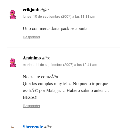
erikjanb
dijo:
lunes, 10 de septiembre (2007) a las 11:11 pm
Uno con mercadona-pack se apunta
Responder
Anónimo
dijo:
martes, 11 de septiembre (2007) a las 12:41 am
No estare corazÃ³n.
Que los cumplas muy feliz. No puedo ir porque
esatrÃ© por Malaga…..Habero sabido antes….
BEsos!!
Responder
Sherezade
dijo: