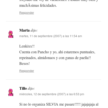
muchÃ­simas felicidades.
Responder
Marta
dijo:
martes, 11 de septiembre (2007) a las 11:54 am
Lenkixx!!
Cuenta con Pancho y yo, ahi estaremos puntuales,
repeinados, almidonaos y con ganas de paella!!
Besos!
Responder
Tillo
dijo:
miércoles, 12 de septiembre (2007) a las 6:53 pm
Si no lo organiza SILVIA me pasare!!!!! jajajajaja al