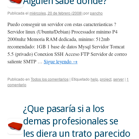
Alguien sabe donde?
Publicada el
miércoles, 20 de febrero (2008)
por
pancho
Puedo conseguir un servidor con estas caracteríasticas ?
Servidor linux (Ubuntu/Debian) Processador mínimo P4
2000mhz Memoria RAM dedicada, minimo: 512mb
recomendado: 1GB 1 base de datos Mysql Servidor Tomcat
5.5 (privado) Conexion SSH Acceso FTP Servidor de correo
saliente SMTP …
Sigue leyendo
→
Publicado en
Todos los comentarios
|
Etiquetado
help
,
project
,
server
|
1
comentario
¿Que pasaría si a los
demas profesionales se
les diera un trato parecido