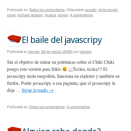
Publicado en
Todos los comentarios
|
Etiquetado
acustic
,
chris cornell
,
cover
,
michael jackson
,
musica
,
songs
|
4 comentarios
El baile del javascripy
Publicada el
viernes, 28 de marzo (2008)
por
pancho
Sin el objetivo de entrar en polémicas sobre el Chiki Chiki
pongo esta versión para frikis
¡¡¡Teclea, teclea!!! El
javascripy mola mogollón, funciona en explorer y también en
firefox. Ponle javascripy a esa paginita, que el javascripy la
deja …
Sigue leyendo
→
Publicado en
Todos los comentarios
|
6 comentarios