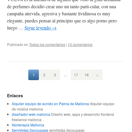
de perfumes decidió crear uno un tanto parti-cular, con una
campaña atrevida, agresiva y bastante lividinosa es muy
elegante, puedes pensar al principio que es algo porno pero
luego …
Sigue leyendo
→
Publicado en
Todos los comentarios
|
10 comentarios
1
2
3
…
17
18
>
Enlaces
Alquiler equipo de sonido en Palma de Mallorca
Alquiler equipo
de música mallorca
diseñador web mallorca
Diseño web, apps y desarrollo frontend
freelance mallorca
fisioterapia Mallorca
Servilletas Decoupage
servilletas decoupage