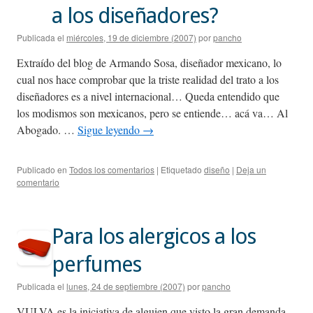
a los diseñadores?
Publicada el
miércoles, 19 de diciembre (2007)
por
pancho
Extraído del blog de Armando Sosa, diseñador mexicano, lo
cual nos hace comprobar que la triste realidad del trato a los
diseñadores es a nivel internacional… Queda entendido que
los modismos son mexicanos, pero se entiende… acá va… Al
Abogado. …
Sigue leyendo
→
Publicado en
Todos los comentarios
|
Etiquetado
diseño
|
Deja un
comentario
Para los alergicos a los
perfumes
Publicada el
lunes, 24 de septiembre (2007)
por
pancho
VULVA es la iniciativa de alguien que visto la gran demanda