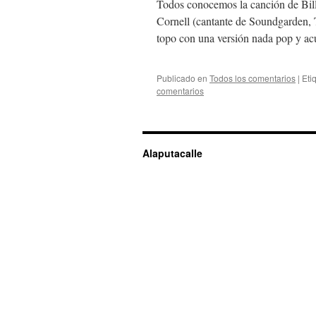
Todos conocemos la canción de Bill
Cornell (cantante de Soundgarden,
topo con una versión nada pop y ac
Publicado en
Todos los comentarios
|
Eti
comentarios
Alaputacalle