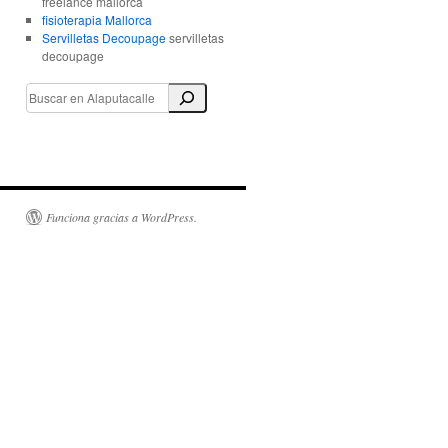
freelance mallorca
fisioterapia Mallorca
Servilletas Decoupage
servilletas
decoupage
Funciona gracias a WordPress.