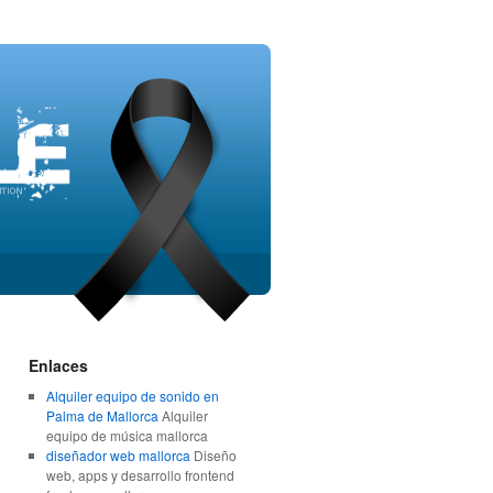
Enlaces
Alquiler equipo de sonido en
Palma de Mallorca
Alquiler
equipo de música mallorca
diseñador web mallorca
Diseño
web, apps y desarrollo frontend