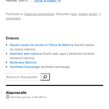
Publicado en
Todos los comentarios
|
Etiquetado
help
,
project
,
server
|
1
comentario
Enlaces
Alquiler equipo de sonido en Palma de Mallorca
Alquiler equipo
de música mallorca
diseñador web mallorca
Diseño web, apps y desarrollo frontend
freelance mallorca
fisioterapia Mallorca
Servilletas Decoupage
servilletas decoupage
Alaputacalle
Funciona gracias a WordPress.