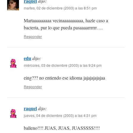
raquel
dijo:
martes, 02 de diciembre (2003) a las 8:51 pm
Martaaaaaaaaa vecinaaaaaaaaaa, hazle caso a
bacteria, pur lo que pueda pasaaaarrrrrr….
Responder
edu
dijo:
miércoles, 03 de diciembre (2003) a las 9:24 pm
eing??? no entiendo ese idioma jajajajajajaa
Responder
raquel
dijo:
jueves, 04 de diciembre (2003) a las 4:31 pm
balleno!!!! JUAS, JUAS, JUASSSSS!!!!