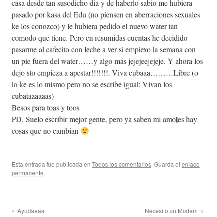
casa desde tan susodicho dia y de haberlo sabio me hubiera
pasado por kasa del Edu (no piensen en aberraciones sexuales
ke los conozco) y le hubiera pedido el nuevo water tan
comodo que tiene. Pero en resumidas cuentas he decidido
pasarme al cafecito con leche a ver si empiexo la semana con
un pie fuera del water……y algo más jejejeejejeje. Y ahora los
dejo sto empieza a apestar!!!!!!!. Viva cubaaa………Libre (o
lo ke es lo mismo pero no se escribe igual: Vivan los
cubataaaaaas)
Besos para toas y toos
l
PD. Suelo escribir mejor gente, pero ya saben mi amo
es hay
cosas que no cambian
Esta entrada fue publicada en
Todos los comentarios
. Guarda el
enlace
permanente
.
←Ayudaaaa
Necesito un Modem→