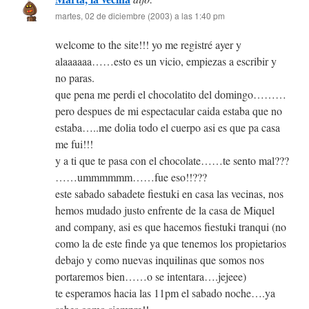
martes, 02 de diciembre (2003) a las 1:40 pm
welcome to the site!!! yo me registré ayer y
alaaaaaa……esto es un vicio, empiezas a escribir y
no paras.
que pena me perdi el chocolatito del domingo………
pero despues de mi espectacular caida estaba que no
estaba…..me dolia todo el cuerpo asi es que pa casa
me fui!!!
y a ti que te pasa con el chocolate……te sento mal???
……ummmmmm……fue eso!!???
este sabado sabadete fiestuki en casa las vecinas, nos
hemos mudado justo enfrente de la casa de Miquel
and company, asi es que hacemos fiestuki tranqui (no
como la de este finde ya que tenemos los propietarios
debajo y como nuevas inquilinas que somos nos
portaremos bien……o se intentara….jejeee)
te esperamos hacia las 11pm el sabado noche….ya