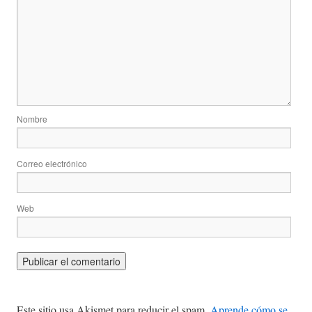
Nombre
Correo electrónico
Web
Este sitio usa Akismet para reducir el spam.
Aprende cómo se