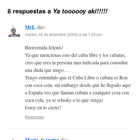
8 respuestas a
Ya toooooy aki!!!!!
MrL
dijo:
martes, 02 de diciembre (2003) a las 1:33 pm
Bienvenida Jelenis!
Ya que mencionas esto del cuba libre y los cubatas,
creo que eres la persona mas indicada para consultar
una duda que tengo…
Tengo entendido que el Cuba Libre o cubata es Ron
con coca cola, sin embargo desde que he llegado aquí
a España veo que llaman cubata a cualquier cosa con
coca cola, ya se whisky o lo que venga!
Estoy en lo cierto?
Responder
Marta, la vecina
dijo: