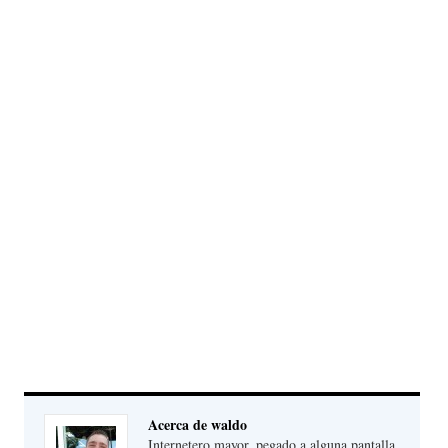
Acerca de waldo
Internetero mayor, pegado a alguna pantalla