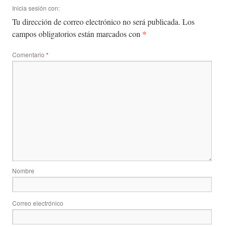
Inicia sesión con:
Tu dirección de correo electrónico no será publicada.
Los
*
campos obligatorios están marcados con
Comentario
*
Nombre
Correo electrónico