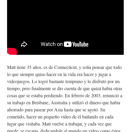
Matt tiene 35 años, es de Connecticut, y solía pensar que todo
lo que siempre quiso hacer en la vida era hacer y jugar a
videojuegos. Lo logró bastante temprano y lo disfrutó por un
tiempo, pero finalmente se dio cuenta de que quizá había otras
cosas que se estaba perdiendo. En febrero de 2003, renunció a
su trabajo en Brisbane, Australia y utilizó el dinero que había
ahorrado para pasear por Asia hasta que se agotó. Su
cometido, hacer un pequeño vídeo de él bailando en cada
lugar que visitaba. Matt vuelve a trabajar, y cada vez que
puede, se escapa, dedicandole al mundo un vídeo como éstos.