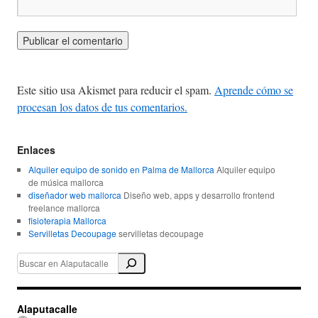
Este sitio usa Akismet para reducir el spam.
Aprende cómo se
procesan los datos de tus comentarios.
Enlaces
Alquiler equipo de sonido en Palma de Mallorca
Alquiler equipo
de música mallorca
diseñador web mallorca
Diseño web, apps y desarrollo frontend
freelance mallorca
fisioterapia Mallorca
Servilletas Decoupage
servilletas decoupage
Alaputacalle