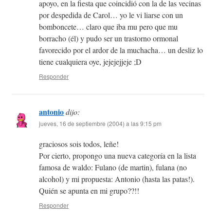
apoyo, en la fiesta que coincidió con la de las vecinas
por despedida de Carol… yo le vi liarse con un
bomboncete… claro que iba mu pero que mu
borracho (él) y pudo ser un trastorno ormonal
favorecido por el ardor de la muchacha… un desliz lo
tiene cualquiera oye, jejejejjeje ;D
Responder
antonio
dijo:
jueves, 16 de septiembre (2004) a las 9:15 pm
graciosos sois todos, leñe!
Por cierto, propongo una nueva categoría en la lista
famosa de waldo: Fulano (de martin), fulana (no
alcohol) y mi propuesta: Antonio (hasta las patas!).
Quién se apunta en mi grupo??!!
Responder