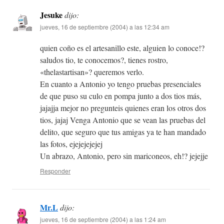
Jesuke
dijo:
jueves, 16 de septiembre (2004) a las 12:34 am
quien coño es el artesanillo este, alguien lo conoce!?
saludos tio, te conocemos?, tienes rostro,
«thelastartisan»? queremos verlo.
En cuanto a Antonio yo tengo pruebas presenciales
de que puso su culo en pompa junto a dos tios más,
jajajja mejor no pregunteis quienes eran los otros dos
tios, jajaj Venga Antonio que se vean las pruebas del
delito, que seguro que tus amigas ya te han mandado
las fotos, ejejejejejej
Un abrazo, Antonio, pero sin mariconeos, eh!? jejejje
Responder
Mr.L
dijo:
jueves, 16 de septiembre (2004) a las 1:24 am