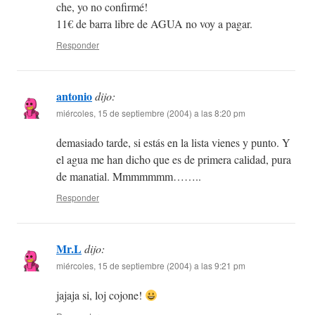
che, yo no confirmé!
11€ de barra libre de AGUA no voy a pagar.
Responder
antonio
dijo:
miércoles, 15 de septiembre (2004) a las 8:20 pm
demasiado tarde, si estás en la lista vienes y punto. Y
el agua me han dicho que es de primera calidad, pura
de manatial. Mmmmmmm……..
Responder
Mr.L
dijo:
miércoles, 15 de septiembre (2004) a las 9:21 pm
jajaja si, loj cojone!