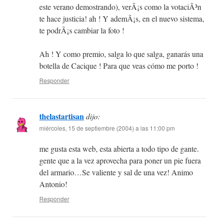
este verano demostrando), verÃ¡s como la votaciÃ³n
te hace justicia! ah ! Y ademÃ¡s, en el nuevo sistema,
te podrÃ¡s cambiar la foto !
Ah ! Y como premio, salga lo que salga, ganarás una
botella de Cacique ! Para que veas cómo me porto !
Responder
thelastartisan
dijo:
miércoles, 15 de septiembre (2004) a las 11:00 pm
me gusta esta web, esta abierta a todo tipo de gante.
gente que a la vez aprovecha para poner un pie fuera
del armario…Se valiente y sal de una vez! Animo
Antonio!
Responder