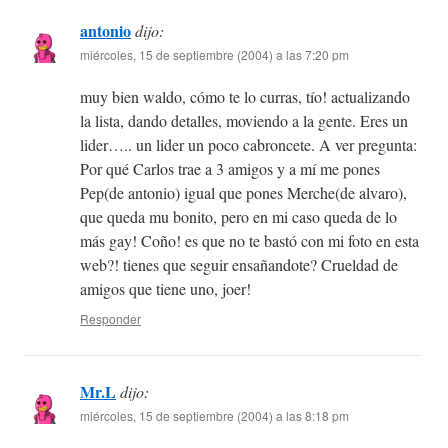
antonio
dijo:
miércoles, 15 de septiembre (2004) a las 7:20 pm
muy bien waldo, cómo te lo curras, tío! actualizando
la lista, dando detalles, moviendo a la gente. Eres un
lider….. un lider un poco cabroncete. A ver pregunta:
Por qué Carlos trae a 3 amigos y a mí me pones
Pep(de antonio) igual que pones Merche(de alvaro),
que queda mu bonito, pero en mi caso queda de lo
más gay! Coño! es que no te bastó con mi foto en esta
web?! tienes que seguir ensañandote? Crueldad de
amigos que tiene uno, joer!
Responder
Mr.L
dijo:
miércoles, 15 de septiembre (2004) a las 8:18 pm