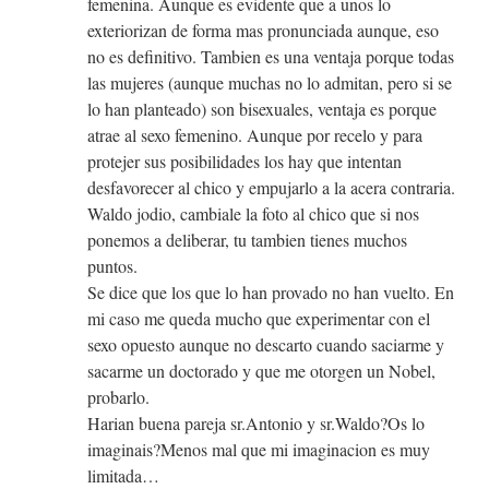
femenina. Aunque es evidente que a unos lo
exteriorizan de forma mas pronunciada aunque, eso
no es definitivo. Tambien es una ventaja porque todas
las mujeres (aunque muchas no lo admitan, pero si se
lo han planteado) son bisexuales, ventaja es porque
atrae al sexo femenino. Aunque por recelo y para
protejer sus posibilidades los hay que intentan
desfavorecer al chico y empujarlo a la acera contraria.
Waldo jodio, cambiale la foto al chico que si nos
ponemos a deliberar, tu tambien tienes muchos
puntos.
Se dice que los que lo han provado no han vuelto. En
mi caso me queda mucho que experimentar con el
sexo opuesto aunque no descarto cuando saciarme y
sacarme un doctorado y que me otorgen un Nobel,
probarlo.
Harian buena pareja sr.Antonio y sr.Waldo?Os lo
imaginais?Menos mal que mi imaginacion es muy
limitada…