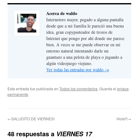
Acerca de waldo
Internetero mayor, pegado a alguna pantalla
desde que a mi familia le pareció una buena
idea, gran copypasteador de trozos de
Internet que pongo por ahí donde me parece
bien. A veces se me puede observar en mi
entorno natural intentando darle un
guantazo a una pelota de playa o jugando a
algún videojuego viejuno.
Ver todas las entradas por waldo
→
Esta entrada fue publicada en
Todos los comentarios
. Guarda el
enlace
permanente
.
←SALUDITO DE VIERNES!
Hola!!!→
48 respuestas a
VIERNES 17