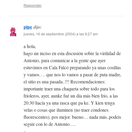
Responder
pipe
dijo:
jueves, 16 de septiembre (2004) a las 9:27 am
a hola,
hago un inciso en esta discusión sobre la virilidad de
Antonio, para comunicar a la gente que ayer
estuvimos en Cala Falcó preparando ya unas cosillas
y vamos…. que nos lo vamos a pasar de puta madre,
el sitio es una pasada..!!! Recomendaciones:
importante traer una chaqueta sobre todo para los
frioleros, ayer, aunke fué un día más bien frio, a las
20:30 hacía ya una rasca que pa ke. Y kien tenga
velas o cosas que iluminen (no traer cóndones
fluorescentes), pos mejor. bueno… nada más..podeis
seguir con lo de Antonio….