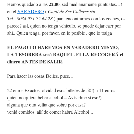
22.00
Hemos quedado a las
, sed medianamente puntuales…!
en el
VARADERO
(
Cami de Ses Colleres s/n
Tel.: 0034 971 72 64 28
) para encontrarnos con los coches, os
parece? así, quien no tenga vehículo, se puede dejar caer por
ahí.. Quien tenga, por favor, en lo posible , que lo traiga !
EL PAGO LO HAREMOS EN VARADERO MISMO,
LA TESORERA será RAQUEL. ELLA RECOGERÁ el
dinero ANTES DE SALIR.
Para hacer las cosas fáciles, pues…
22 euros Exactos, olvidad esos billetes de 50!( u 11 euros
quien no quiera beber alcohol – Avisadme si eso!)
alguna que otra velita que sobre por casa?
venid comidos, allí de comer habrá Alcohol!..