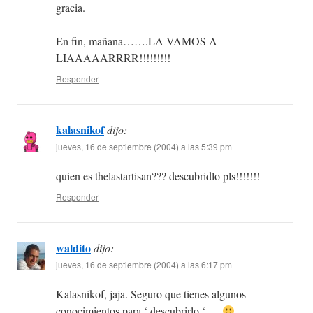
gracia.
En fin, mañana…….LA VAMOS A
LIAAAAARRRR!!!!!!!!!
Responder
kalasnikof
dijo:
jueves, 16 de septiembre (2004) a las 5:39 pm
quien es thelastartisan??? descubridlo pls!!!!!!!
Responder
waldito
dijo:
jueves, 16 de septiembre (2004) a las 6:17 pm
Kalasnikof, jaja. Seguro que tienes algunos
conocimientos para ‘ descubrirlo ‘ …