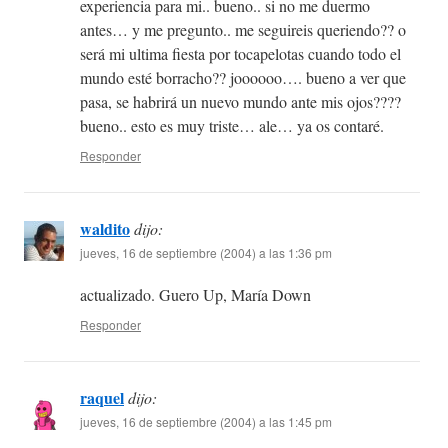
experiencia para mi.. bueno.. si no me duermo
antes… y me pregunto.. me seguireis queriendo?? o
será mi ultima fiesta por tocapelotas cuando todo el
mundo esté borracho?? joooooo…. bueno a ver que
pasa, se habrirá un nuevo mundo ante mis ojos????
bueno.. esto es muy triste… ale… ya os contaré.
Responder
waldito
dijo:
jueves, 16 de septiembre (2004) a las 1:36 pm
actualizado. Guero Up, María Down
Responder
raquel
dijo:
jueves, 16 de septiembre (2004) a las 1:45 pm