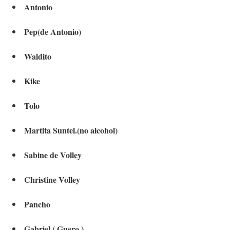
Antonio
Pep(de Antonio)
Waldito
Kike
Tolo
Martita Suntel.(no alcohol)
Sabine de Volley
Christine Volley
Pancho
Gabriel ( Guero )