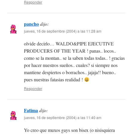
Responder
pancho
dijo:
jueves, 16 de septiembre (2004) a las 11:28 am
olvide decirlo… WALDO&PIPE EJECUTIVE
PRODUCERS OF THE YEAR ! panas.. locos..
como se la montan.. se la saben todas todas.. ! gracias
por hacer nuestros sueños.. cuales? si siempre nos
mantiene despiertos o borrachos.. jajaja!! bueno..
pues nuestras fatasias realidad !
Responder
Fatima
dijo:
jueves, 16 de septiembre (2004) a las 11:40 am
Yo creo que muxos gays son bisex (o nisisquiera