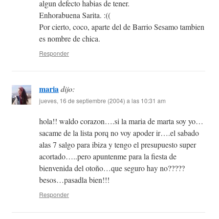
algun defecto habias de tener.
Enhorabuena Sarita. :((
Por cierto, coco, aparte del de Barrio Sesamo tambien
es nombre de chica.
Responder
maria
dijo:
jueves, 16 de septiembre (2004) a las 10:31 am
hola!! waldo corazon….si la maria de marta soy yo…
sacame de la lista porq no voy apoder ir….el sabado
alas 7 salgo para ibiza y tengo el presupuesto super
acortado…..pero apuntenme para la fiesta de
bienvenida del otoño…que seguro hay no?????
besos…pasadla bien!!!
Responder