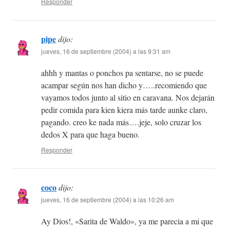
Responder
pipe
dijo:
jueves, 16 de septiembre (2004) a las 9:31 am
ahhh y mantas o ponchos pa sentarse, no se puede
acampar según nos han dicho y…..recomiendo que
vayamos todos junto al sitio en caravana. Nos dejarán
pedir comida para kien kiera más tarde aunke claro,
pagando. creo ke nada más….jeje, solo cruzar los
dedos X para que haga bueno.
Responder
coco
dijo:
jueves, 16 de septiembre (2004) a las 10:26 am
Ay Dios!, «Sarita de Waldo», ya me parecia a mi que