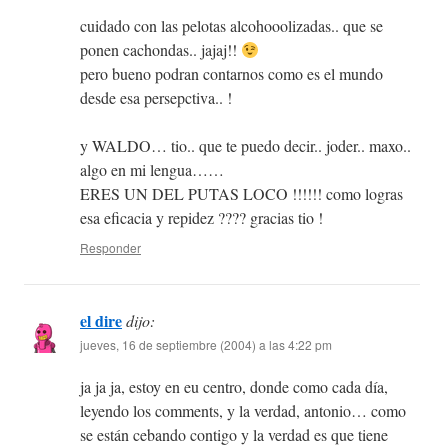
cuidado con las pelotas alcohooolizadas.. que se
ponen cachondas.. jajaj!!
pero bueno podran contarnos como es el mundo
desde esa persepctiva.. !
y WALDO… tio.. que te puedo decir.. joder.. maxo..
algo en mi lengua……
ERES UN DEL PUTAS LOCO !!!!!! como logras
esa eficacia y repidez ???? gracias tio !
Responder
el dire
dijo:
jueves, 16 de septiembre (2004) a las 4:22 pm
ja ja ja, estoy en eu centro, donde como cada día,
leyendo los comments, y la verdad, antonio… como
se están cebando contigo y la verdad es que tiene