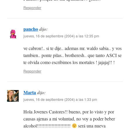
Responder
pancho
dijo:
jueves, 16 de septiembre (2004) a las 12:35 pm
ve cabron!.. si te dije.. ademas mr. waldo sabia.. y vos
tambien.. ponte pilas.. brotheresh.. que tanto ASCI se
te olvida como escribimos los mortales ! jajajaj!! !
Responder
Marta
dijo:
jueves, 16 de septiembre (2004) a las 1:33 pm
Hola Jovenes Castores!! bueno, por lo visto y por
causas ajenas a mi voluntad, no voy a poder beber
alcohol!!!!!!!!!!!!!!!!!!!!!!!
será una nueva