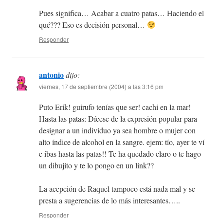
Pues significa… Acabar a cuatro patas… Haciendo el
qué??? Eso es decisión personal…
Responder
antonio
dijo:
viernes, 17 de septiembre (2004) a las 3:16 pm
Puto Erik! guirufo tenías que ser! cachi en la mar!
Hasta las patas: Dícese de la expresión popular para
designar a un individuo ya sea hombre o mujer con
alto índice de alcohol en la sangre. ejem: tío, ayer te ví
e ibas hasta las patas!! Te ha quedado claro o te hago
un dibujito y te lo pongo en un link??
La acepción de Raquel tampoco está nada mal y se
presta a sugerencias de lo más interesantes…..
Responder