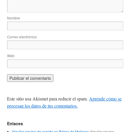
Nombre
Correo electrónico
Web
Este sitio usa Akismet para reducir el spam.
Aprende cómo se
procesan los datos de tus comentarios.
Enlaces
Alquiler equipo de sonido en Palma de Mallorca
Alquiler equipo