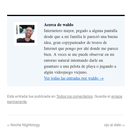
Acerca de waldo
Internetero mayor, pegado a alguna pantalla
desde que a mi familia le pareció una buena
idea, gran copypasteador de trozos de
Internet que pongo por ahí donde me parece
bien. A veces se me puede observar en mi
entorno natural intentando darle un
guantazo a una pelota de playa o jugando a
algún videojuego viejuno.
Ver todas las entradas por waldo
→
Esta entrada fue publicada en
Todos los comentarios
. Guarda el
enlace
permanente
.
←Noche Nightology
ojo al dato→