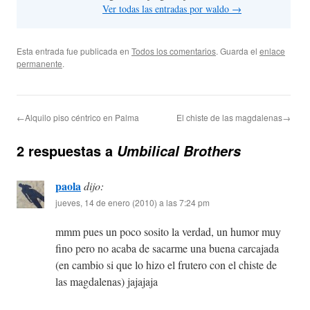
Ver todas las entradas por waldo
→
Esta entrada fue publicada en
Todos los comentarios
. Guarda el
enlace
permanente
.
←Alquilo piso céntrico en Palma
El chiste de las magdalenas→
2 respuestas a
Umbilical Brothers
paola
dijo:
jueves, 14 de enero (2010) a las 7:24 pm
mmm pues un poco sosito la verdad, un humor muy
fino pero no acaba de sacarme una buena carcajada
(en cambio si que lo hizo el frutero con el chiste de
las magdalenas) jajajaja