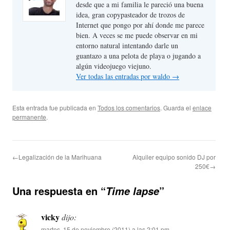
desde que a mi familia le pareció una buena
idea, gran copypasteador de trozos de
Internet que pongo por ahí donde me parece
bien. A veces se me puede observar en mi
entorno natural intentando darle un
guantazo a una pelota de playa o jugando a
algún videojuego viejuno.
Ver todas las entradas por waldo
→
Esta entrada fue publicada en
Todos los comentarios
. Guarda el
enlace
permanente
.
←Legalización de la Marihuana
Alquiler equipo sonido DJ por
250€→
Una respuesta en “
”
Time lapse
vicky
dijo:
martes, 15 de noviembre (2011) a las 2:01 pm