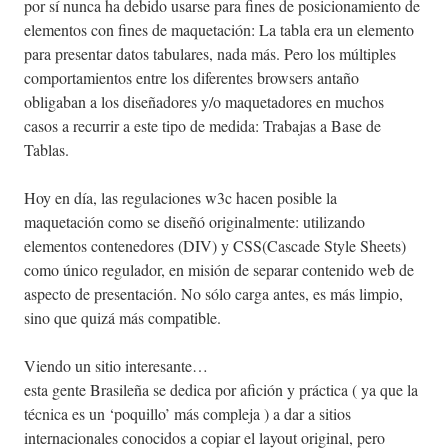
por sí nunca ha debido usarse para fines de posicionamiento de
elementos con fines de maquetación: La tabla era un elemento
para presentar datos tabulares, nada más. Pero los múltiples
comportamientos entre los diferentes browsers antaño
obligaban a los diseñadores y/o maquetadores en muchos
casos a recurrir a este tipo de medida: Trabajas a Base de
Tablas.
Hoy en día, las regulaciones w3c hacen posible la
maquetación como se diseñó originalmente: utilizando
elementos contenedores (DIV) y CSS(Cascade Style Sheets)
como único regulador, en misión de separar contenido web de
aspecto de presentación. No sólo carga antes, es más limpio,
sino que quizá más compatible.
Viendo un sitio interesante…
esta gente Brasileña se dedica por afición y práctica ( ya que la
técnica es un ‘poquillo’ más compleja ) a dar a sitios
internacionales conocidos a copiar el layout original, pero