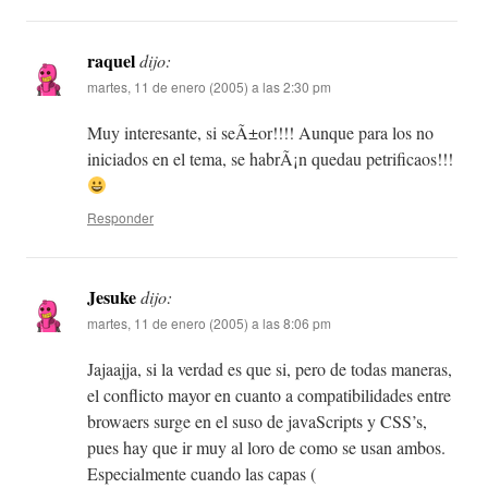
raquel
dijo:
martes, 11 de enero (2005) a las 2:30 pm
Muy interesante, si seÃ±or!!!! Aunque para los no
iniciados en el tema, se habrÃ¡n quedau petrificaos!!!
Responder
Jesuke
dijo:
martes, 11 de enero (2005) a las 8:06 pm
Jajaajja, si la verdad es que si, pero de todas maneras,
el conflicto mayor en cuanto a compatibilidades entre
browaers surge en el suso de javaScripts y CSS’s,
pues hay que ir muy al loro de como se usan ambos.
Especialmente cuando las capas (