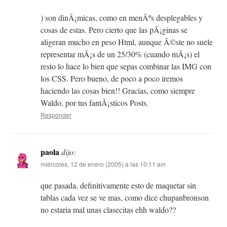
) son dinÃ¡micas, como en menÃºs desplegables y
cosas de estas. Pero cierto que las pÃ¡ginas se
aligeran mucho en peso Html, aunque Ã©ste no suele
representar mÃ¡s de un 25/30% (cuando mÃ¡s) el
resto lo hace lo bien que sepas combinar las IMG con
los CSS. Pero bueno, de poco a poco iremos
haciendo las cosas bien!! Gracias, como siempre
Waldo, por tus fantÃ¡sticos Posts.
Responder
paola
dijo:
miércoles, 12 de enero (2005) a las 10:11 am
que pasada, definitivamente esto de maquetar sin
tablas cada vez se ve mas, como dice chupanbronson
no estaria mal unas clasecitas ehh waldo??