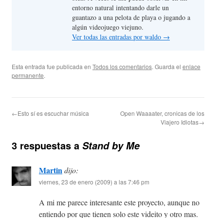
entorno natural intentando darle un
guantazo a una pelota de playa o jugando a
algún videojuego viejuno.
Ver todas las entradas por waldo
→
Esta entrada fue publicada en
Todos los comentarios
. Guarda el
enlace
permanente
.
←Esto sí es escuchar música
Open Waaaater, cronicas de los
Viajero Idiotas→
3 respuestas a
Stand by Me
Martin
dijo:
viernes, 23 de enero (2009) a las 7:46 pm
A mi me parece interesante este proyecto, aunque no
entiendo por que tienen solo este videito y otro mas.