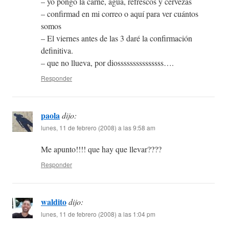
– yo pongo la carne, agua, refrescos y cervezas
– confirmad en mi correo o aquí para ver cuántos
somos
– El viernes antes de las 3 daré la confirmación
definitiva.
– que no llueva, por diosssssssssssssss….
Responder
paola
dijo:
lunes, 11 de febrero (2008) a las 9:58 am
Me apunto!!!! que hay que llevar????
Responder
waldito
dijo:
lunes, 11 de febrero (2008) a las 1:04 pm