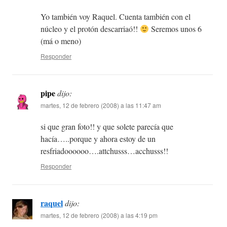
Yo también voy Raquel. Cuenta también con el
núcleo y el protón descarriaó!!
Seremos unos 6
(má o meno)
Responder
pipe
dijo:
martes, 12 de febrero (2008) a las 11:47 am
si que gran foto!! y que solete parecía que
hacía…..porque y ahora estoy de un
resfriadoooooo….attchusss…acchusss!!
Responder
raquel
dijo:
martes, 12 de febrero (2008) a las 4:19 pm