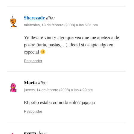
Sherezade
dijo:
miércoles, 13 de febrero (2008) a las 5:31 pm
Yo llevaré vino y algo que vea que me apetezca de
postre (tarta, pastas,…), decid si os aptc algo en
especial
Responder
Marta
dijo:
jueves, 14 de febrero (2008) a las 4:29 pm
El pollo estaba comodo ehh?? jajajaja
Responder
marta
dijo: