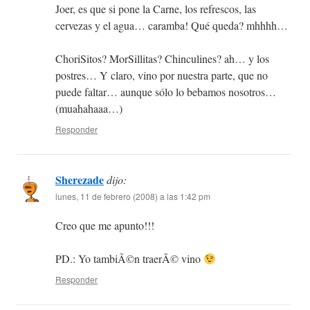
Joer, es que si pone la Carne, los refrescos, las
cervezas y el agua… caramba! Qué queda? mhhhh…
ChoriSitos? MorSillitas? Chinculines? ah… y los
postres… Y claro, vino por nuestra parte, que no
puede faltar… aunque sólo lo bebamos nosotros…
(muahahaaa…)
Responder
Sherezade
dijo:
lunes, 11 de febrero (2008) a las 1:42 pm
Creo que me apunto!!!
PD.: Yo tambiÃ©n traerÃ© vino
Responder