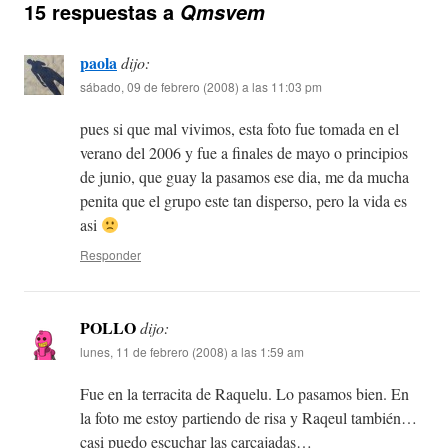
15 respuestas a
Qmsvem
paola
dijo:
sábado, 09 de febrero (2008) a las 11:03 pm
pues si que mal vivimos, esta foto fue tomada en el
verano del 2006 y fue a finales de mayo o principios
de junio, que guay la pasamos ese dia, me da mucha
penita que el grupo este tan disperso, pero la vida es
asi
Responder
POLLO
dijo:
lunes, 11 de febrero (2008) a las 1:59 am
Fue en la terracita de Raquelu. Lo pasamos bien. En
la foto me estoy partiendo de risa y Raqeul también…
casi puedo escuchar las carcajadas…