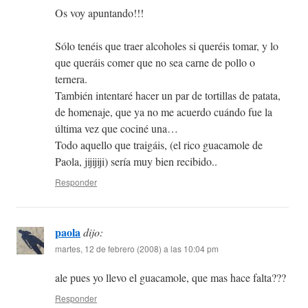
Os voy apuntando!!!
Sólo tenéis que traer alcoholes si queréis tomar, y lo
que queráis comer que no sea carne de pollo o
ternera.
También intentaré hacer un par de tortillas de patata,
de homenaje, que ya no me acuerdo cuándo fue la
última vez que cociné una…
Todo aquello que traigáis, (el rico guacamole de
Paola, jijijiji) sería muy bien recibido..
Responder
paola
dijo:
martes, 12 de febrero (2008) a las 10:04 pm
ale pues yo llevo el guacamole, que mas hace falta???
Responder