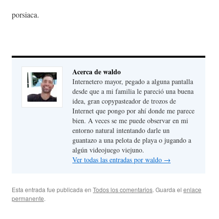
porsiaca.
Acerca de waldo
Internetero mayor, pegado a alguna pantalla
desde que a mi familia le pareció una buena
idea, gran copypasteador de trozos de
Internet que pongo por ahí donde me parece
bien. A veces se me puede observar en mi
entorno natural intentando darle un
guantazo a una pelota de playa o jugando a
algún videojuego viejuno.
Ver todas las entradas por waldo
→
Esta entrada fue publicada en
Todos los comentarios
. Guarda el
enlace
permanente
.