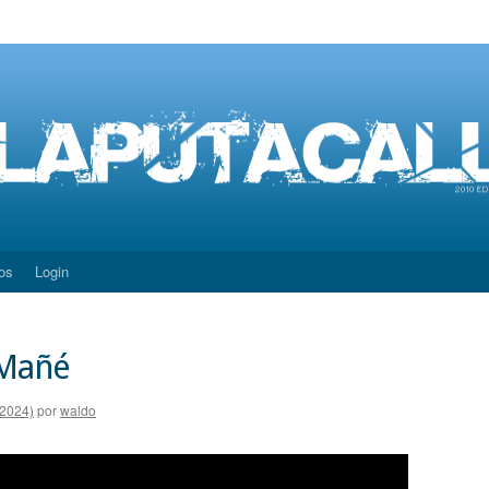
os
Login
Mañé
(2024)
por
waldo