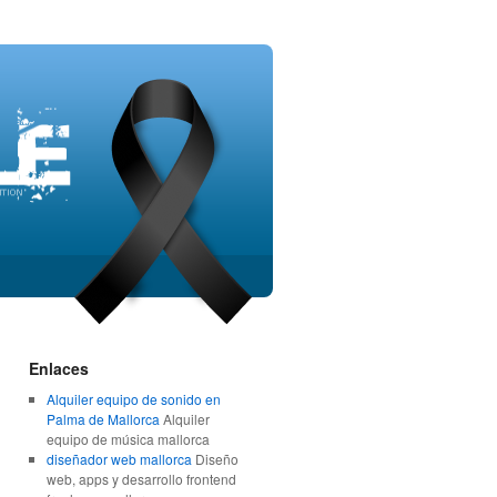
Enlaces
Alquiler equipo de sonido en
Palma de Mallorca
Alquiler
equipo de música mallorca
diseñador web mallorca
Diseño
web, apps y desarrollo frontend