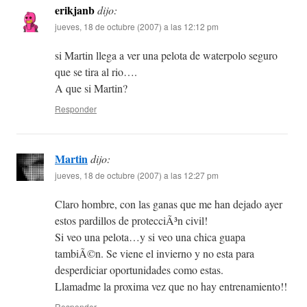
erikjanb
dijo:
jueves, 18 de octubre (2007) a las 12:12 pm
si Martin llega a ver una pelota de waterpolo seguro
que se tira al rio….
A que si Martin?
Responder
Martin
dijo:
jueves, 18 de octubre (2007) a las 12:27 pm
Claro hombre, con las ganas que me han dejado ayer
estos pardillos de protecciÃ³n civil!
Si veo una pelota…y si veo una chica guapa
tambiÃ©n. Se viene el invierno y no esta para
desperdiciar oportunidades como estas.
Llamadme la proxima vez que no hay entrenamiento!!
Responder