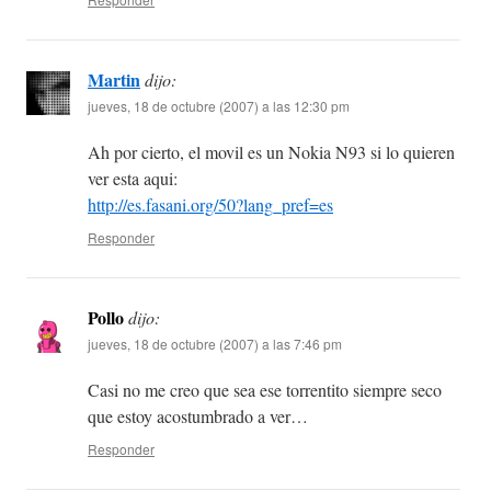
Martin
dijo:
jueves, 18 de octubre (2007) a las 12:30 pm
Ah por cierto, el movil es un Nokia N93 si lo quieren
ver esta aqui:
http://es.fasani.org/50?lang_pref=es
Responder
Pollo
dijo:
jueves, 18 de octubre (2007) a las 7:46 pm
Casi no me creo que sea ese torrentito siempre seco
que estoy acostumbrado a ver…
Responder