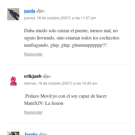
paola
dijo:
jueves, 18 de octubre (2007) a las 11:07 pm
Daba miedo solo cruzar el puente, menos mal, no
siguio lloviendo, sino estarian todos los cochecitos
naufragando, glup, glup, gluuuuupppppp!!!
Responder
erikjanb
dijo:
viernes, 19 de octubre (2007) a las 10:45 am
.Pedazo Movil:yo con el soy capaz de hacer
MatriXIV: La fusion
Responder
Jesuke
dijo: