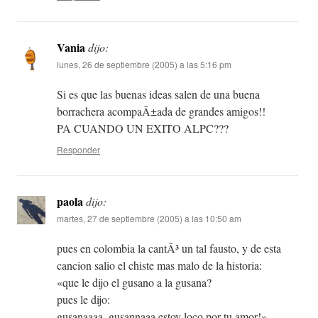
Vania
dijo:
lunes, 26 de septiembre (2005) a las 5:16 pm
Si es que las buenas ideas salen de una buena
borrachera acompaÃ±ada de grandes amigos!!
PA CUANDO UN EXITO ALPC???
Responder
paola
dijo:
martes, 27 de septiembre (2005) a las 10:50 am
pues en colombia la cantÃ³ un tal fausto, y de esta
cancion salio el chiste mas malo de la historia:
«que le dijo el gusano a la gusana?
pues le dijo:
gusanaaaa, gusannaaa estoy loco por tu amor!»