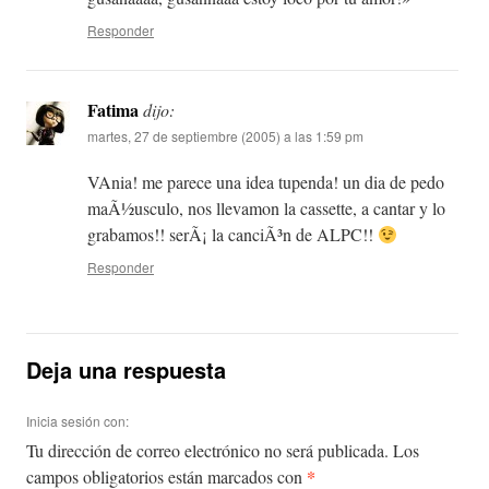
Responder
Fatima
dijo:
martes, 27 de septiembre (2005) a las 1:59 pm
VAnia! me parece una idea tupenda! un dia de pedo
maÃ½usculo, nos llevamon la cassette, a cantar y lo
grabamos!! serÃ¡ la canciÃ³n de ALPC!!
Responder
Deja una respuesta
Inicia sesión con:
Tu dirección de correo electrónico no será publicada.
Los
*
campos obligatorios están marcados con