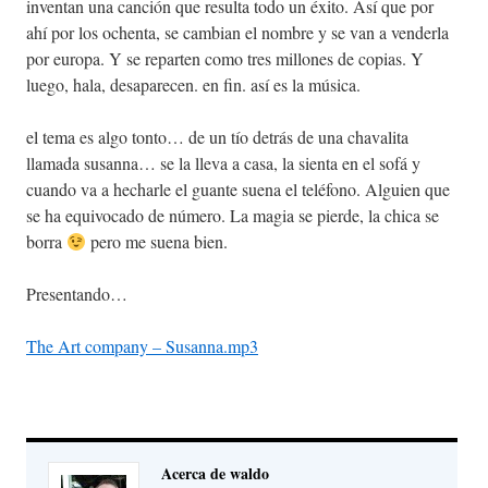
inventan una canción que resulta todo un éxito. Así que por
ahí por los ochenta, se cambian el nombre y se van a venderla
por europa. Y se reparten como tres millones de copias. Y
luego, hala, desaparecen. en fin. así es la música.
el tema es algo tonto… de un tío detrás de una chavalita
llamada susanna… se la lleva a casa, la sienta en el sofá y
cuando va a hecharle el guante suena el teléfono. Alguien que
se ha equivocado de número. La magia se pierde, la chica se
borra
pero me suena bien.
Presentando…
The Art company – Susanna.mp3
Acerca de waldo