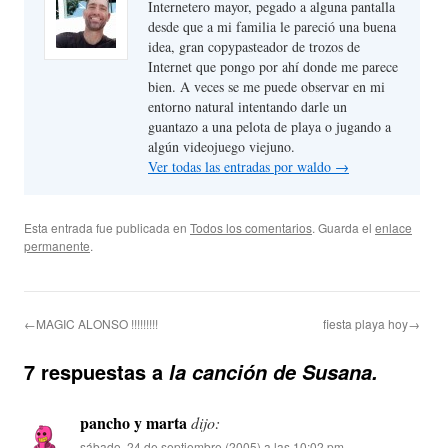
Internetero mayor, pegado a alguna pantalla
desde que a mi familia le pareció una buena
idea, gran copypasteador de trozos de
Internet que pongo por ahí donde me parece
bien. A veces se me puede observar en mi
entorno natural intentando darle un
guantazo a una pelota de playa o jugando a
algún videojuego viejuno.
Ver todas las entradas por waldo
→
Esta entrada fue publicada en
Todos los comentarios
. Guarda el
enlace
permanente
.
←MAGIC ALONSO !!!!!!!!!
fiesta playa hoy→
7 respuestas a
la canción de Susana.
pancho y marta
dijo:
sábado, 24 de septiembre (2005) a las 10:02 pm