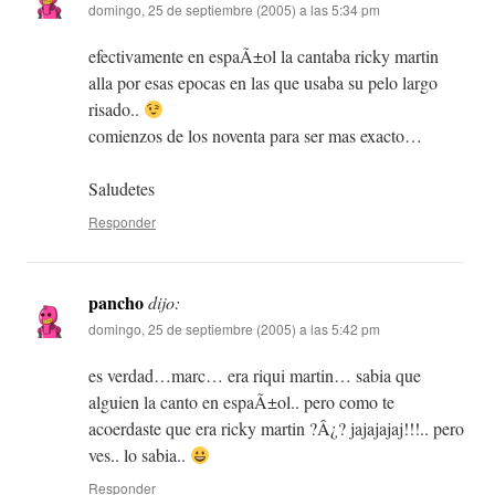
domingo, 25 de septiembre (2005) a las 5:34 pm
efectivamente en espaÃ±ol la cantaba ricky martin
alla por esas epocas en las que usaba su pelo largo
risado..
comienzos de los noventa para ser mas exacto…
Saludetes
Responder
pancho
dijo:
domingo, 25 de septiembre (2005) a las 5:42 pm
es verdad…marc… era riqui martin… sabia que
alguien la canto en espaÃ±ol.. pero como te
acoerdaste que era ricky martin ?Â¿? jajajajaj!!!.. pero
ves.. lo sabia..
Responder