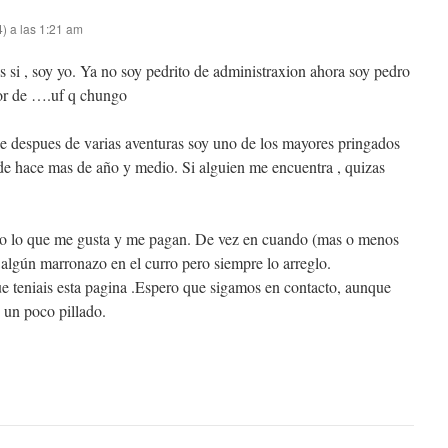
) a las 1:21 am
s si , soy yo. Ya no soy pedrito de administraxion ahora soy pedro
r de ….uf q chungo
e despues de varias aventuras soy uno de los mayores pringados
sde hace mas de año y medio. Si alguien me encuentra , quizas
go lo que me gusta y me pagan. De vez en cuando (mas o menos
algún marronazo en el curro pero siempre lo arreglo.
 teniais esta pagina .Espero que sigamos en contacto, aunque
 un poco pillado.