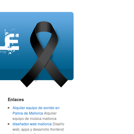
Enlaces
Alquiler equipo de sonido en
Palma de Mallorca
Alquiler
equipo de música mallorca
diseñador web mallorca
Diseño
web, apps y desarrollo frontend