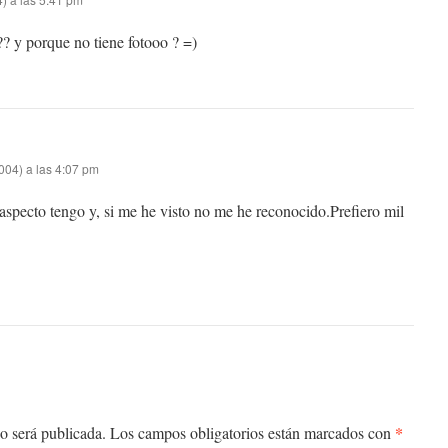
?? y porque no tiene fotooo ? =)
004) a las 4:07 pm
 aspecto tengo y, si me he visto no me he reconocido.Prefiero mil
*
o será publicada.
Los campos obligatorios están marcados con