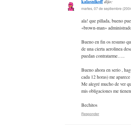
kalasnikoff
dijo:
martes, 07 de septiembre (2004
ala! que pillada, bueno pue
«brown-man» administrado
Bueno en fin os resumo qu
de una cierta aerolinea de
puedan contratarme…..
Bueno ahora en serio , ha
cada 12 horas) me aparece 
Me alegré mucho de ver que
mis obligaciones me tienen
Bechitos
Responder