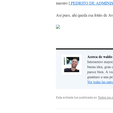
nuestro [
PEDRITO DE ADMINI
Así pues, ahí queda esa fotito de Av
Acerca de waldo
Internetero mayor
buena idea, gran 
parece bien. A ve
guantazo a una pe
Ver todas las ent
Esta entrada fue publicada en
Todos los 