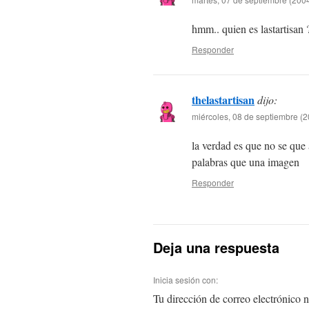
hmm.. quien es lastartisan 
Responder
thelastartisan
dijo:
miércoles, 08 de septiembre (2
la verdad es que no se que
palabras que una imagen
Responder
Deja una respuesta
Inicia sesión con:
Tu dirección de correo electrónico n