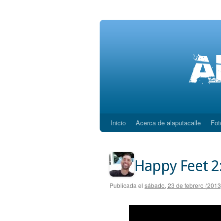
Inicio
Acerca de alaputacalle
Fot
Saltar
al
contenido
Happy Feet 2
Publicada el
sábado, 23 de febrero (2013