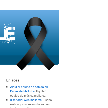
Enlaces
Alquiler equipo de sonido en
Palma de Mallorca
Alquiler
equipo de música mallorca
diseñador web mallorca
Diseño
web, apps y desarrollo frontend