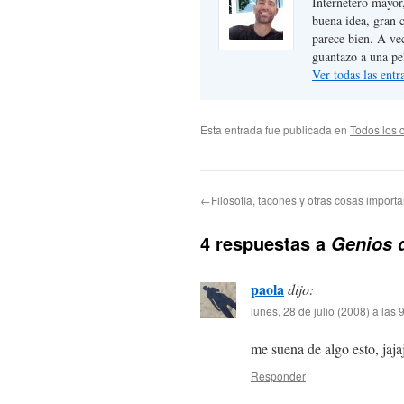
Internetero mayor
buena idea, gran 
parece bien. A ve
guantazo a una pe
Ver todas las ent
Esta entrada fue publicada en
Todos los 
←Filosofía, tacones y otras cosas importa
4 respuestas a
Genios 
paola
dijo:
lunes, 28 de julio (2008) a las
me suena de algo esto, jaja
Responder