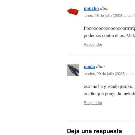
pancho
dijo:
lunes, 28 de julio (2008) a las
Poooooooooooooooorrrrrque
podemos contra ellos. Mal
Responder
paola
dijo:
martes, 29 de julio (2008) a la
eso me ha gustado jesuke, 
oculto que ponga la melodía
Responder
Deja una respuesta