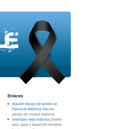
Enlaces
Alquiler equipo de sonido en
Palma de Mallorca
Alquiler
equipo de música mallorca
diseñador web mallorca
Diseño
web, apps y desarrollo frontend