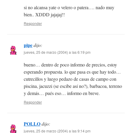
si no alcansa yate o velero o patera…. nado muy
bien.. XDDD jajajaj!!
Responder
pipe
dijo:
jueves, 25 de marzo (2004) a las 6:19 pm
bueno… dentro de poco informo de precios, estoy
esperando propuesta. lo que pasa es que hay todo…
cutrecillos y luego pedazo de casas de campo con
piscina, jacuzzi (se escibe así no?), barbacoa, terreno
y demás… pués eso… informo en breve.
Responder
POLLO
dijo:
jueves, 25 de marzo (2004) a las 9:14 pm