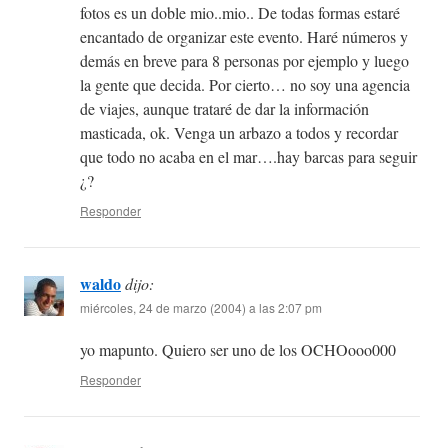
fotos es un doble mio..mio.. De todas formas estaré
encantado de organizar este evento. Haré números y
demás en breve para 8 personas por ejemplo y luego
la gente que decida. Por cierto… no soy una agencia
de viajes, aunque trataré de dar la información
masticada, ok. Venga un arbazo a todos y recordar
que todo no acaba en el mar….hay barcas para seguir
¿?
Responder
waldo
dijo:
miércoles, 24 de marzo (2004) a las 2:07 pm
yo mapunto. Quiero ser uno de los OCHOooo000
Responder