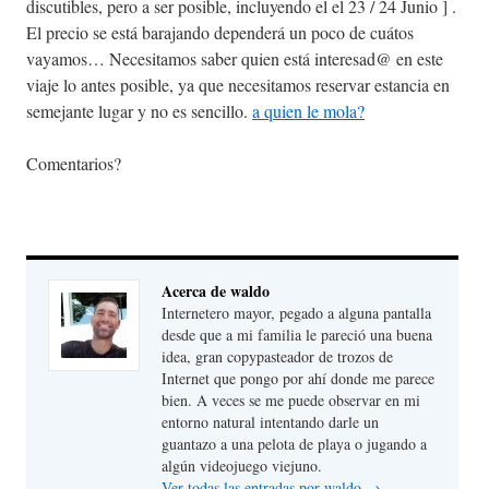
discutibles, pero a ser posible, incluyendo el el 23 / 24 Junio ] .
El precio se está barajando dependerá un poco de cuátos
vayamos… Necesitamos saber quien está interesad@ en este
viaje lo antes posible, ya que necesitamos reservar estancia en
semejante lugar y no es sencillo.
a quien le mola?
Comentarios?
Acerca de waldo
Internetero mayor, pegado a alguna pantalla
desde que a mi familia le pareció una buena
idea, gran copypasteador de trozos de
Internet que pongo por ahí donde me parece
bien. A veces se me puede observar en mi
entorno natural intentando darle un
guantazo a una pelota de playa o jugando a
algún videojuego viejuno.
Ver todas las entradas por waldo
→