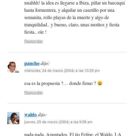
nnahhh! la idea es llegarse a Ibiza, pillar un barcuqui
hasta formentera, y alquilar un casetillo por una
semanita, rollo playas de la muerte y algo de
tranquilidad.. y bueno, claro, unas motitos y fiesta
fiesta.. ole !
Responder
pancho
dijo:
miércoles, 24 de marzo (2004) a las 10:29 pm
esa es la propuesta ?… donde firmo ?
Responder
waldo
dijo:
jueves, 25 de marzo (2004) a las 9:08 am
nada,nada. Apuntados, El tío Felipe, el Waldo, LA