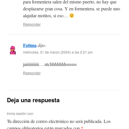
para formentera salen del mismo puerto, no hay que
desplazarse gran cosa. Y en formentera, se puede uno
alquilar motitos, si eso…
Responder
Fatima
dijo:
miércoles, 31 de marzo (2004) a las 2:21 pm
jaiiiiiiiiiii….ntchhhhhhhssssss
Responder
Deja una respuesta
Inicia sesión con:
Tu dirección de correo electrónico no será publicada.
Los
*
campos obligatorios están marcados con