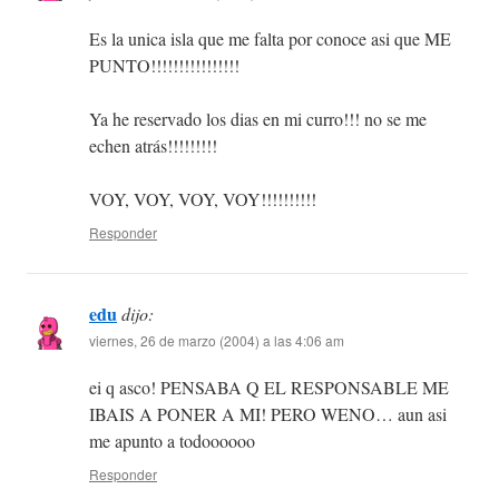
Es la unica isla que me falta por conoce asi que ME
PUNTO!!!!!!!!!!!!!!!!
Ya he reservado los dias en mi curro!!! no se me
echen atrás!!!!!!!!!
VOY, VOY, VOY, VOY!!!!!!!!!!
Responder
edu
dijo:
viernes, 26 de marzo (2004) a las 4:06 am
ei q asco! PENSABA Q EL RESPONSABLE ME
IBAIS A PONER A MI! PERO WENO… aun asi
me apunto a todoooooo
Responder