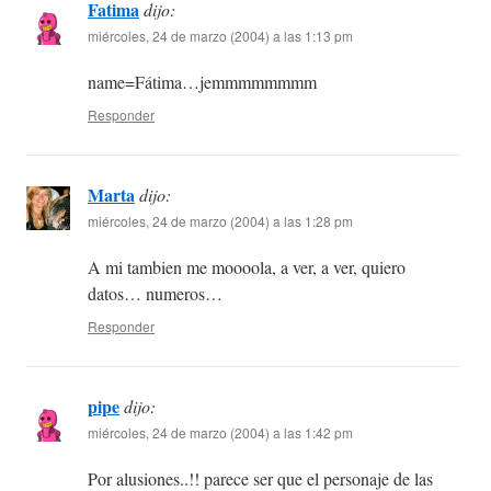
Fatima
dijo:
miércoles, 24 de marzo (2004) a las 1:13 pm
name=Fátima…jemmmmmmmm
Responder
Marta
dijo:
miércoles, 24 de marzo (2004) a las 1:28 pm
A mi tambien me moooola, a ver, a ver, quiero
datos… numeros…
Responder
pipe
dijo:
miércoles, 24 de marzo (2004) a las 1:42 pm
Por alusiones..!! parece ser que el personaje de las