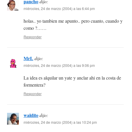
pancho
dijo:
miércoles, 24 de marzo (2004) a las 6:44 pm
holas.. yo tambien me apunto.. pero cuanto, cuando y
como ?……
Responder
MrL
dijo:
miércoles, 24 de marzo (2004) a las 9:06 pm
La idea es alquilar un yate y anclar ahi en la costa de
formentera?
Responder
waldito
dijo:
miércoles, 24 de marzo (2004) a las 10:24 pm