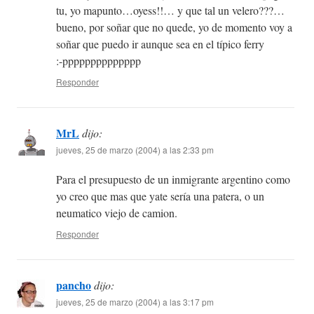
tu, yo mapunto…oyess!!… y que tal un velero???…
bueno, por soñar que no quede, yo de momento voy a
soñar que puedo ir aunque sea en el típico ferry
:-pppppppppppppp
Responder
MrL
dijo:
jueves, 25 de marzo (2004) a las 2:33 pm
Para el presupuesto de un inmigrante argentino como
yo creo que mas que yate sería una patera, o un
neumatico viejo de camion.
Responder
pancho
dijo:
jueves, 25 de marzo (2004) a las 3:17 pm