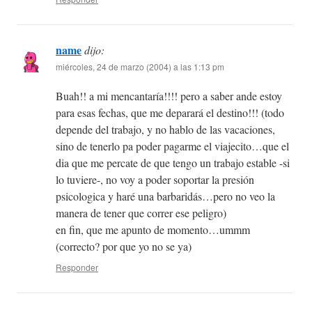
name
dijo:
miércoles, 24 de marzo (2004) a las 1:13 pm
Buah!! a mi mencantaría!!!! pero a saber ande estoy
para esas fechas, que me deparará el destino!!! (todo
depende del trabajo, y no hablo de las vacaciones,
sino de tenerlo pa poder pagarme el viajecito…que el
dia que me percate de que tengo un trabajo estable -si
lo tuviere-, no voy a poder soportar la presión
psicologica y haré una barbaridás…pero no veo la
manera de tener que correr ese peligro)
en fin, que me apunto de momento…ummm
(correcto? por que yo no se ya)
Responder