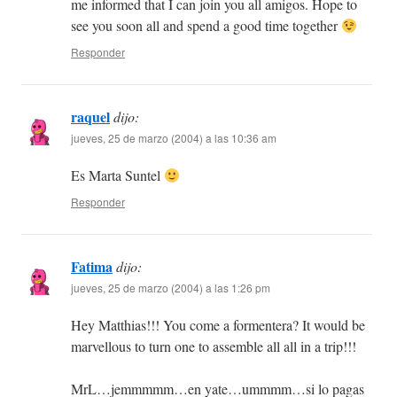
me informed that I can join you all amigos. Hope to
see you soon all and spend a good time together
Responder
raquel
dijo:
jueves, 25 de marzo (2004) a las 10:36 am
Es Marta Suntel
Responder
Fatima
dijo:
jueves, 25 de marzo (2004) a las 1:26 pm
Hey Matthias!!! You come a formentera? It would be
marvellous to turn one to assemble all all in a trip!!!
MrL…jemmmmm…en yate…ummmm…si lo pagas