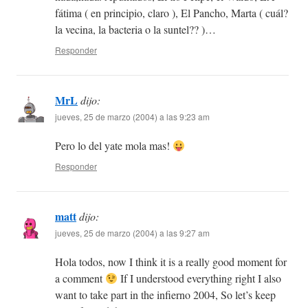
fátima ( en principio, claro ), El Pancho, Marta ( cuál?
la vecina, la bacteria o la suntel?? )…
Responder
MrL
dijo:
jueves, 25 de marzo (2004) a las 9:23 am
Pero lo del yate mola mas!
Responder
matt
dijo:
jueves, 25 de marzo (2004) a las 9:27 am
Hola todos, now I think it is a really good moment for
a comment
If I understood everything right I also
want to take part in the infierno 2004, So let’s keep