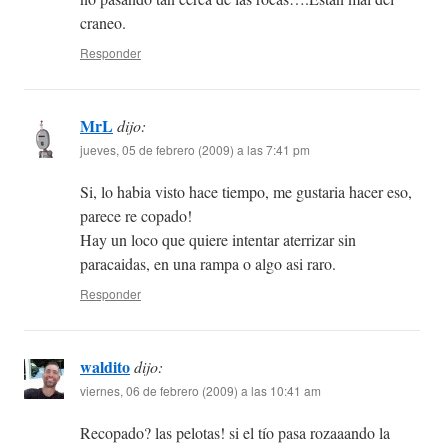
craneo.
Responder
MrL
dijo:
jueves, 05 de febrero (2009) a las 7:41 pm
Si, lo habia visto hace tiempo, me gustaria hacer eso,
parece re copado!
Hay un loco que quiere intentar aterrizar sin
paracaidas, en una rampa o algo asi raro.
Responder
waldito
dijo:
viernes, 06 de febrero (2009) a las 10:41 am
Recopado? las pelotas! si el tío pasa rozaaando la