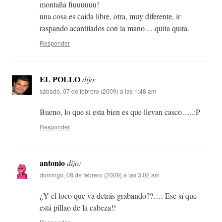
montaña fiuuuuuu!
una cosa es caída libre, otra, muy diferente, ir
raspando acantilados con la mano… quita quita.
Responder
EL POLLO
dijo:
sábado, 07 de febrero (2009) a las 1:48 am
Bueno, lo que si esta bien es que llevan casco…..:P
Responder
antonio
dijo:
domingo, 08 de febrero (2009) a las 3:02 am
¿Y el loco que va detrás grabando??…. Ese sí que
está pillao de la cabeza!!