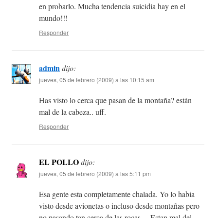
en probarlo. Mucha tendencia suicidia hay en el
mundo!!!
Responder
admin
dijo:
jueves, 05 de febrero (2009) a las 10:15 am
Has visto lo cerca que pasan de la montaña? están
mal de la cabeza.. uff.
Responder
EL POLLO
dijo:
jueves, 05 de febrero (2009) a las 5:11 pm
Esa gente esta completamente chalada. Yo lo habia
visto desde avionetas o incluso desde montañas pero
no pasando tan cerca de las rocas….Estan mal del