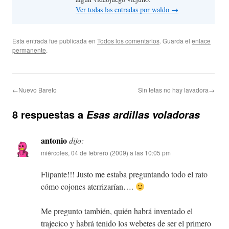
Ver todas las entradas por waldo
→
Esta entrada fue publicada en
Todos los comentarios
. Guarda el
enlace
permanente
.
←Nuevo Bareto
Sin tetas no hay lavadora→
8 respuestas a
Esas ardillas voladoras
antonio
dijo:
miércoles, 04 de febrero (2009) a las 10:05 pm
Flipante!!! Justo me estaba preguntando todo el rato
cómo cojones aterrizarían….
Me pregunto también, quién habrá inventado el
trajecico y habrá tenido los webetes de ser el primero