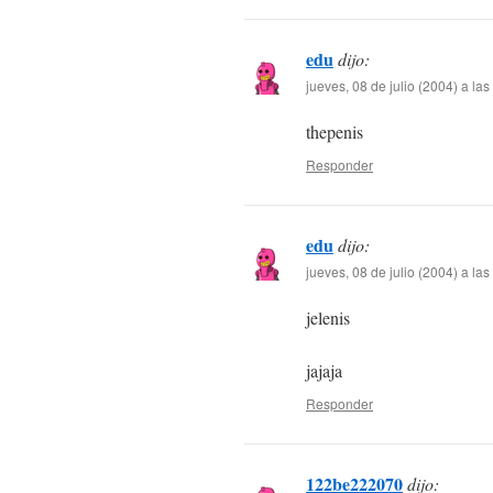
edu
dijo:
jueves, 08 de julio (2004) a la
thepenis
Responder
edu
dijo:
jueves, 08 de julio (2004) a la
jelenis
jajaja
Responder
122be222070
dijo: