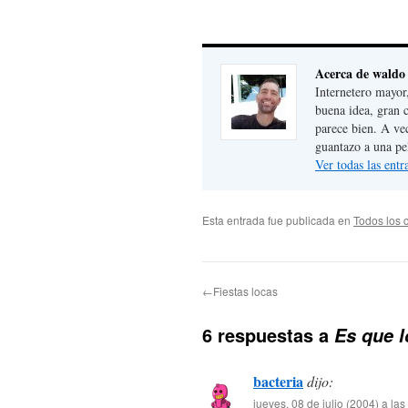
Acerca de waldo
Internetero mayor
buena idea, gran 
parece bien. A ve
guantazo a una pe
Ver todas las ent
Esta entrada fue publicada en
Todos los 
←Fiestas locas
6 respuestas a
Es que l
bacteria
dijo:
jueves, 08 de julio (2004) a la