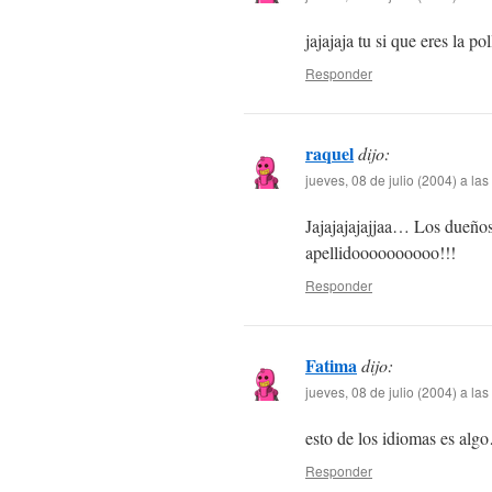
jajajaja tu si que eres la p
Responder
raquel
dijo:
jueves, 08 de julio (2004) a la
Jajajajajajjaa… Los dueñ
apellidoooooooooo!!!
Responder
Fatima
dijo:
jueves, 08 de julio (2004) a la
esto de los idiomas es
Responder