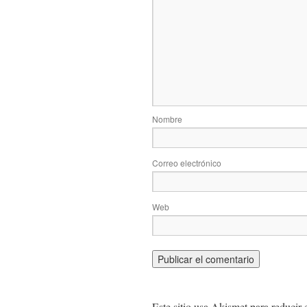
Nombre
Correo electrónico
Web
Este sitio usa Akismet para reducir