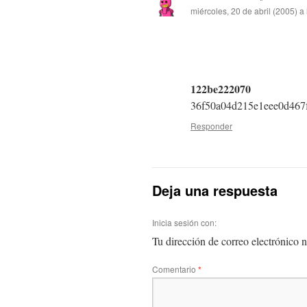
miércoles, 20 de abril (2005) a
122be222070
36f50a04d215e1eee0d467f
Responder
Deja una respuesta
Inicia sesión con:
Tu dirección de correo electrónico n
Comentario
*