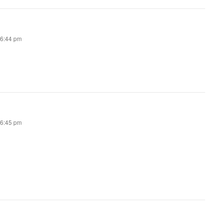
s 6:44 pm
s 6:45 pm