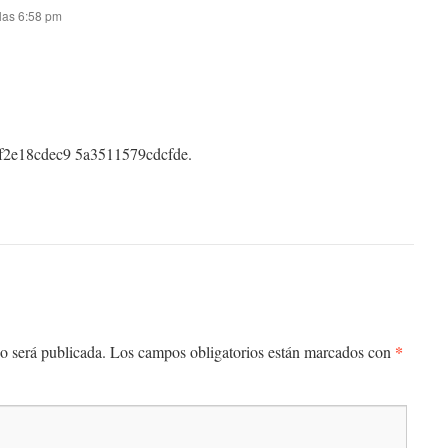
 las 6:58 pm
2e18cdec9 5a3511579cdcfde.
*
o será publicada.
Los campos obligatorios están marcados con