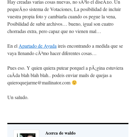
Hay creadas varias cosas nuevas, no sÃ³lo el diseÃ±o. Un
pequeÃ±o sistema de Votaciones, La posibilidad de incluir
vuestra propia foto y cambiarla cuando os pegue la vena,
Posibilidad de subir archivos… bueno, igual son cuatro
chorradas extra, pero capaz que no vienen mal…
En el
Apartado de Ayuda
ireis encontrando a medida que se
vaya llenando cÃ³mo hacer diferentes cosas…
Pues eso. Y quien quiera putear porquel a pÃ¡gina estuviera
caÃ­da blah blah blah.. podeis enviar mails de quejas a
quieroquejarme@mailinator.com
Un saludo.
Acerca de waldo