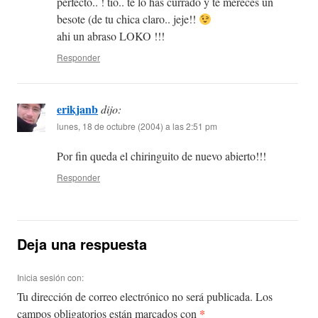
perfecto.. ! tio.. te lo has currado y te mereces un
besote (de tu chica claro.. jeje!!
ahi un abraso LOKO !!!
Responder
erikjanb
dijo:
lunes, 18 de octubre (2004) a las 2:51 pm
Por fin queda el chiringuito de nuevo abierto!!!
Responder
Deja una respuesta
Inicia sesión con:
Tu dirección de correo electrónico no será publicada.
Los
*
campos obligatorios están marcados con