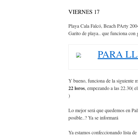
VIERNES 17
Playa Cala Falcó, Beach PArty 200
Garito de playa.. que funciona con 
PARA LL
Y bueno, funciona de la siguiente m
22 loros
, empezando a las 22.30( el
)
Lo mejor será que quedemos en Palma
posible..? Ya se informará
Ya estamos confeccionando lista de