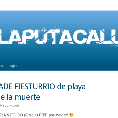
os
Login
a ADE FIESTURRIO de playa
e la muerte
04)
por
waldo
RANITOOO (Gracias PIPE por ayudar!