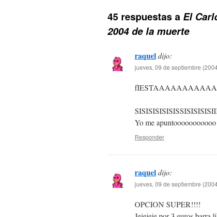
45 respuestas a
El Car
2004 de la muerte
raquel
dijo:
jueves, 09 de septiembre (2004
fIESTAAAAAAAAAAAAA
SISISISISISISSISISISISIIIIIII
Yo me apuntooooooooooo!
Responder
raquel
dijo:
jueves, 09 de septiembre (2004
OPCION SUPER!!!!
Jejejeje por 3 euros barra l