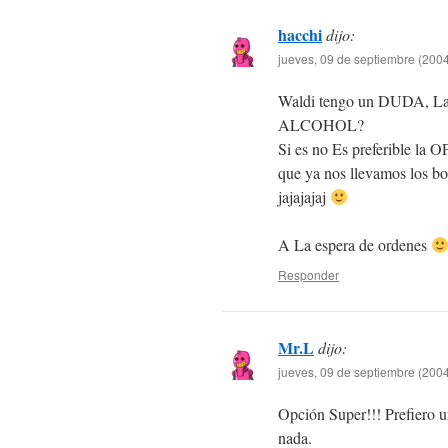
hacchi
dijo:
jueves, 09 de septiembre (2004
Waldi tengo un DUDA, L
ALCOHOL?
Si es no Es preferible 
que ya nos llevamos los bo
jajajajaj
A La espera de ordenes
Responder
Mr.L
dijo:
jueves, 09 de septiembre (2004
Opción Super!!! Prefiero 
nada.