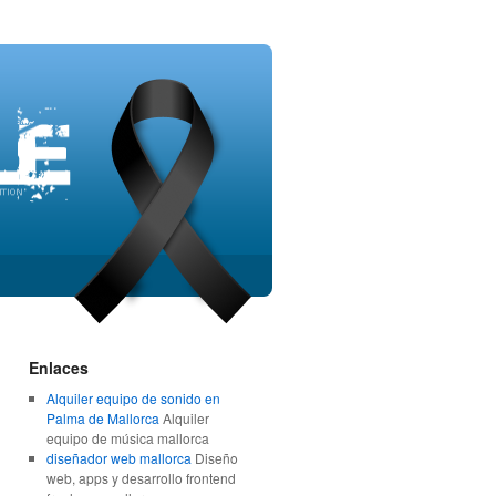
Enlaces
Alquiler equipo de sonido en
Palma de Mallorca
Alquiler
equipo de música mallorca
diseñador web mallorca
Diseño
web, apps y desarrollo frontend