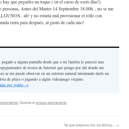
 hay que pegarles un toque ( en el curso de esots días!).
 personas, Antes del Martes 14 Septiembre 18.00h. , no se me
ALGUNOS.. ah! y no estaría mal provisionar el rollo con
mida extra para después, al gusto de cada uno!
, pegado a alguna pantalla desde que a mi familia le pareció una
copypasteador de trozos de Internet que pongo por ahí donde me
ces se me puede observar en mi entorno natural intentando darle un
lota de playa o jugando a algún videojuego viejuno.
radas por waldo
→
comentarios
. Guarda el
enlace permanente
.
Ya que estamos con los felinos…→