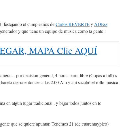
4, festejando el cumpleaños de
Carlos REVERTE
y
ADEss
generador y que tiene un equipo de música como la gente !
EGAR, MAPA Clic AQUÍ
anera… por decision general, 4 horas barra libre (Copas a full) x
 bareto cierra entonces a las 2.00 Am y ahí sacabó el rollo música
 en algún lugar tradicional.. y bajar todos juntos en lo
 gente que se quiere apuntar. Tenemos 21 (de cuarentaypico)