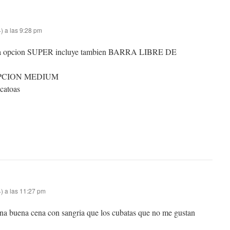
) a las 9:28 pm
a opcion SUPER incluye tambien BARRA LIBRE DE
la OPCION MEDIUM
catoas
) a las 11:27 pm
una buena cena con sangria que los cubatas que no me gustan