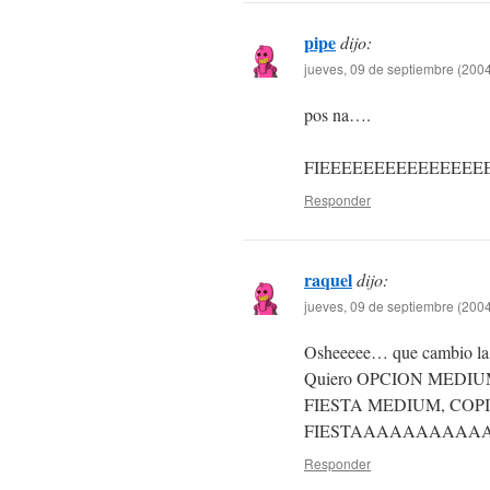
pipe
dijo:
jueves, 09 de septiembre (2004
pos na….
FIEEEEEEEEEEEEEEE
Responder
raquel
dijo:
jueves, 09 de septiembre (2004
Osheeeee… que cambio la
Quiero OPCION MEDIUM, qu
FIESTA MEDIUM, COP
FIESTAAAAAAAAAA
Responder