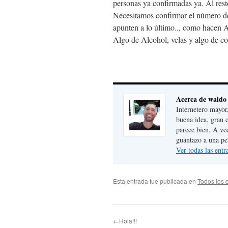
personas ya confirmadas ya. Al resto
Necesitamos confirmar el número de
apunten a lo último.., como hacen 
Algo de Alcohol, velas y algo de co
Acerca de waldo
Internetero mayor
buena idea, gran 
parece bien. A ve
guantazo a una pe
Ver todas las ent
Esta entrada fue publicada en
Todos los 
←Hola!!!