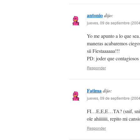
antonio
dijo:
jueves, 09 de septiembre (2004
Yo me apunto a lo que sea. 
maneras acabaremos ciego
síi Fiestaaaaaa!!!
PD: joder que contagiosos 
Responder
Fatima
dijo:
jueves, 09 de septiembre (2004
FI…E,E,E…TA? (snif, snif
ole ahiiiiiii, repito mi ca
Responder