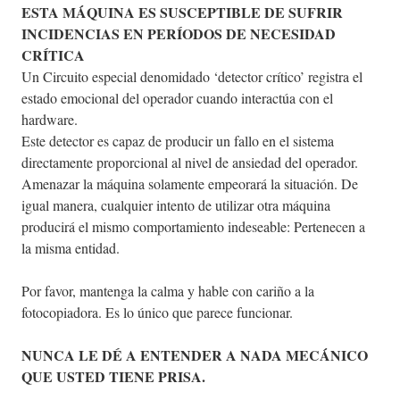
ESTA MÁQUINA ES SUSCEPTIBLE DE SUFRIR
INCIDENCIAS EN PERÍODOS DE NECESIDAD
CRÍTICA
Un Circuito especial denomidado ‘detector crítico’ registra el
estado emocional del operador cuando interactúa con el
hardware.
Este detector es capaz de producir un fallo en el sistema
directamente proporcional al nivel de ansiedad del operador.
Amenazar la máquina solamente empeorará la situación. De
igual manera, cualquier intento de utilizar otra máquina
producirá el mismo comportamiento indeseable: Pertenecen a
la misma entidad.
Por favor, mantenga la calma y hable con cariño a la
fotocopiadora. Es lo único que parece funcionar.
NUNCA LE DÉ A ENTENDER A NADA MECÁNICO
QUE USTED TIENE PRISA.