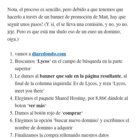
Nota, el proceso es sencillo, pero debido a que tenemos que
hacerlo a través de un banner de promoción de Matt, hay que
seguir unos pasos! (Y sí, el se lleva una comisión, y no, yo no.
jeje. Pero es que está mu shulo eso de un euro un dominio,
oiga.)
diaredondo.com
vamos a
Lycos
Buscamos ‘
‘ en el campo de búsqueda en la parte
superior
banner que sale en la página resultante
Le damos al
, al
final de la columna izquierda: Es de Lycos, y reza ‘Lycos,
meet you there’
Elegimos el paquete Shared Hosting, por 8,86€ dándole al
ver más
boton ‘
‘
comprar
Damos al botón rojo de ‘
‘
Elegimos la opción ‘buscar nuevo dominio’ y escribimos el
nombre de dominio a adquirir
Finalizamos la compra rellenando nuestros datos