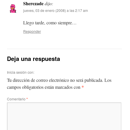
Sherezade
dijo:
jueves, 03 de enero (2008) a las 2:17 am
Llego tarde, como siempre…
Responder
Deja una respuesta
Inicia sesión con:
Tu dirección de correo electrónico no será publicada.
Los
*
campos obligatorios están marcados con
Comentario
*