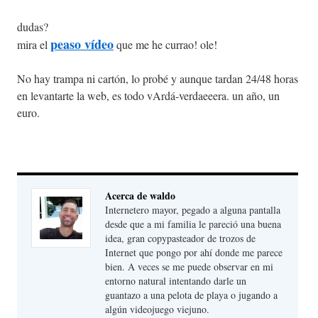
dudas?
peaso vídeo
mira el
que me he currao! ole!
No hay trampa ni cartón, lo probé y aunque tardan 24/48 horas
en levantarte la web, es todo vArdá-verdaeeera. un año, un
euro.
Acerca de waldo
Internetero mayor, pegado a alguna pantalla
desde que a mi familia le pareció una buena
idea, gran copypasteador de trozos de
Internet que pongo por ahí donde me parece
bien. A veces se me puede observar en mi
entorno natural intentando darle un
guantazo a una pelota de playa o jugando a
algún videojuego viejuno.