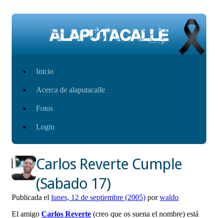
Saltar
Inicio
al
Acerca de alaputacalle
contenido
Fotos
Login
Carlos Reverte Cumple
(Sabado 17)
Publicada el
lunes, 12 de septiembre (2005)
por
waldo
El amigo
Carlos Reverte
(creo que os suena el nombre) está