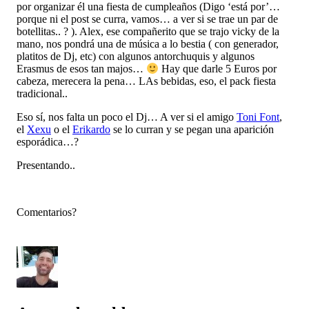
por organizar él una fiesta de cumpleaños (Digo ‘está por’…
porque ni el post se curra, vamos… a ver si se trae un par de
botellitas.. ? ). Alex, ese compañerito que se trajo vicky de la
mano, nos pondrá una de música a lo bestia ( con generador,
platitos de Dj, etc) con algunos antorchuquis y algunos
Erasmus de esos tan majos…
Hay que darle 5 Euros por
cabeza, merecera la pena… LAs bebidas, eso, el pack fiesta
tradicional..
Eso sí, nos falta un poco el Dj… A ver si el amigo
Toni Font
,
el
Xexu
o el
Erikardo
se lo curran y se pegan una aparición
esporádica…?
Presentando..
Comentarios?