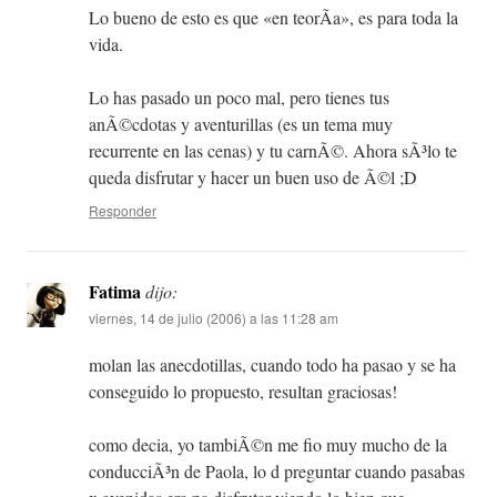
Lo bueno de esto es que «en teorÃ­a», es para toda la
vida.
Lo has pasado un poco mal, pero tienes tus
anÃ©cdotas y aventurillas (es un tema muy
recurrente en las cenas) y tu carnÃ©. Ahora sÃ³lo te
queda disfrutar y hacer un buen uso de Ã©l ;D
Responder
Fatima
dijo:
viernes, 14 de julio (2006) a las 11:28 am
molan las anecdotillas, cuando todo ha pasao y se ha
conseguido lo propuesto, resultan graciosas!
como decia, yo tambiÃ©n me fio muy mucho de la
conducciÃ³n de Paola, lo d preguntar cuando pasabas