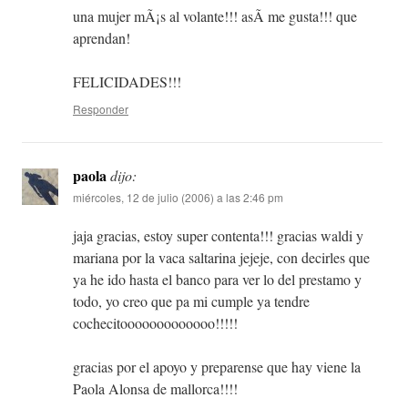
una mujer mÃ¡s al volante!!! asÃ­ me gusta!!! que
aprendan!
FELICIDADES!!!
Responder
paola
dijo:
miércoles, 12 de julio (2006) a las 2:46 pm
jaja gracias, estoy super contenta!!! gracias waldi y
mariana por la vaca saltarina jejeje, con decirles que
ya he ido hasta el banco para ver lo del prestamo y
todo, yo creo que pa mi cumple ya tendre
cochecitooooooooooooo!!!!!
gracias por el apoyo y preparense que hay viene la
Paola Alonsa de mallorca!!!!