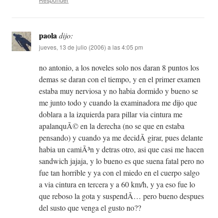
paola
dijo:
jueves, 13 de julio (2006) a las 4:05 pm
no antonio, a los noveles solo nos daran 8 puntos los
demas se daran con el tiempo, y en el primer examen
estaba muy nerviosa y no habia dormido y bueno se
me junto todo y cuando la examinadora me dijo que
doblara a la izquierda para pillar via cintura me
apalanquÃ© en la derecha (no se que en estaba
pensando) y cuando ya me decidÃ­ girar, pues delante
habia un camiÃ³n y detras otro, asi que casi me hacen
sandwich jajaja, y lo bueno es que suena fatal pero no
fue tan horrible y ya con el miedo en el cuerpo salgo
a via cintura en tercera y a 60 km/h, y ya eso fue lo
que reboso la gota y suspendÃ­… pero bueno despues
del susto que venga el gusto no??