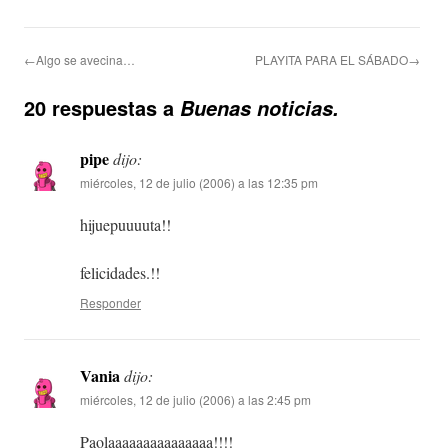
←Algo se avecina…
PLAYITA PARA EL SÁBADO→
20 respuestas a
Buenas noticias.
pipe
dijo:
miércoles, 12 de julio (2006) a las 12:35 pm
hijuepuuuuta!!
felicidades.!!
Responder
Vania
dijo:
miércoles, 12 de julio (2006) a las 2:45 pm
Paolaaaaaaaaaaaaaaa!!!!