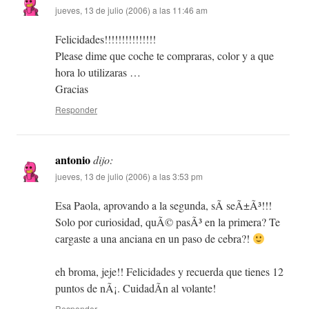
jueves, 13 de julio (2006) a las 11:46 am
Felicidades!!!!!!!!!!!!!!!
Please dime que coche te compraras, color y a que
hora lo utilizaras …
Gracias
Responder
antonio
dijo:
jueves, 13 de julio (2006) a las 3:53 pm
Esa Paola, aprovando a la segunda, sÃ­ seÃ±Ã³!!!
Solo por curiosidad, quÃ© pasÃ³ en la primera? Te
cargaste a una anciana en un paso de cebra?!
eh broma, jeje!! Felicidades y recuerda que tienes 12
puntos de nÃ¡. CuidadÃ­n al volante!
Responder