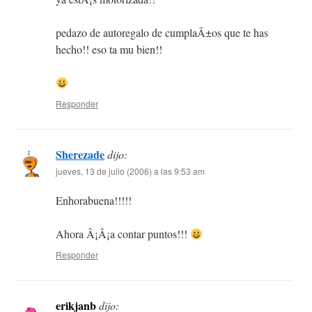
pedazo de autoregalo de cumplaÃ±os que te has
hecho!! eso ta mu bien!!
Responder
Sherezade
dijo:
jueves, 13 de julio (2006) a las 9:53 am
Enhorabuena!!!!!
Ahora Â¡Â¡a contar puntos!!!
Responder
erikjanb
dijo: