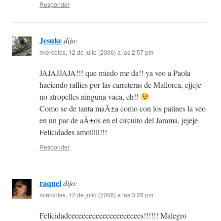
Responder
Jesuke
dijo:
miércoles, 12 de julio (2006) a las 2:57 pm
JAJAJJAJA!!! que miedo me da!! ya veo a Paola
haciendo rallies por las carreteras de Mallorca, ejjeje
no atropelles ninguna vaca, eh!!
Como se de tanta maÃ±a como con los patines la veo
en un par de aÃ±os en el circuito del Jarama, jejeje
Felicidades amolllll!!!
Responder
raquel
dijo:
miércoles, 12 de julio (2006) a las 3:28 pm
Felicidadeeeeeeeeeeeeeeeeeeeees!!!!!! Malegro