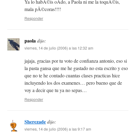
Ya lo habÃ©is oÃ­do, a Paola ni me la toquÃ©is,
mala pÃ©coras!!!!
Responder
paola
dijo:
viernes, 14 de julio (2006) a las 12:32 am
jajaja, gracias por tu voto de confianza antonio, eso si
la pasta gansa que me he gastado no esta escrito y eso
que no te he contado cuantas clases practicas hice
incluyendo los dos examenes… pero bueno que de
voy a decir que tu ya no sepas…
Responder
Sherezade
dijo:
viernes, 14 de julio (2006) a las 9:17 am