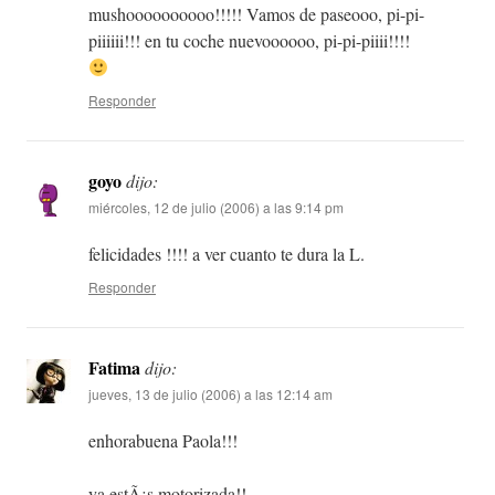
mushoooooooooo!!!!! Vamos de paseooo, pi-pi-
piiiiii!!! en tu coche nuevoooooo, pi-pi-piiii!!!!
Responder
goyo
dijo:
miércoles, 12 de julio (2006) a las 9:14 pm
felicidades !!!! a ver cuanto te dura la L.
Responder
Fatima
dijo:
jueves, 13 de julio (2006) a las 12:14 am
enhorabuena Paola!!!
ya estÃ¡s motorizada!!