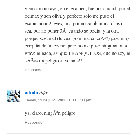
y en cambio ayer, en el examen, fue por ciudad, por el
ocimax y son oliva y perfecto solo me puso el
examinador 2 leves, una por no cambiar marchas o
sea, por no poner 3Âª cuando se podia, y la otra
porque segun el (lo cual yo ni me enterÃ©) pase muy
cerquita de un coche, pero no me puso ninguna falta
grave ni nada, asi que TRANQUILOS, que no soy, ni
serÃ© un peligro al volante!!!
Responder
admin
dijo:
jueves, 13 de julio (2006) a las 6:33 pm
ya; claro. ningÃºn peligro.
Responder