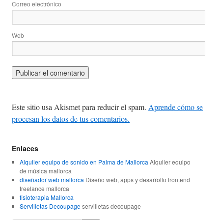
Correo electrónico
Web
Este sitio usa Akismet para reducir el spam.
Aprende cómo se
procesan los datos de tus comentarios.
Enlaces
Alquiler equipo de sonido en Palma de Mallorca
Alquiler equipo
de música mallorca
diseñador web mallorca
Diseño web, apps y desarrollo frontend
freelance mallorca
fisioterapia Mallorca
Servilletas Decoupage
servilletas decoupage