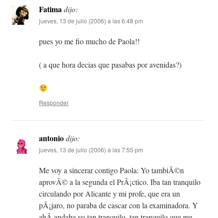
Fatima
dijo:
jueves, 13 de julio (2006) a las 6:48 pm
pues yo me fio mucho de Paola!!
( a que hora decias que pasabas por avenidas?)
Responder
antonio
dijo:
jueves, 13 de julio (2006) a las 7:55 pm
Me voy a sincerar contigo Paola: Yo tambiÃ©n
aprovÃ© a la segunda el PrÃ¡ctico. Iba tan tranquilo
circulando por Alicante y mi profe, que era un
pÃ¡jaro, no paraba de cascar con la examinadora. Y
ahÃ­ andaba yo tan tranquilo, tan tranquilo que me