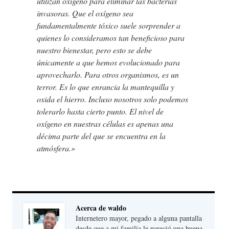
utilizan oxígeno para eliminar las bacterias
invasoras. Que el oxígeno sea
fundamentalmente tóxico suele sorprender a
quienes lo consideramos tan beneficioso para
nuestro bienestar, pero esto se debe
únicamente a que hemos evolucionado para
aprovecharlo. Para otros organismos, es un
terror. Es lo que enrancia la mantequilla y
oxida el hierro. Incluso nosotros solo podemos
tolerarlo hasta cierto punto. El nivel de
oxígeno en nuestras células es apenas una
décima parte del que se encuentra en la
atmósfera.»
Acerca de waldo
Internetero mayor, pegado a alguna pantalla
desde que a mi familia le pareció una buena