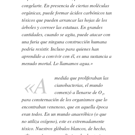
congelarte. En presencia de ciertas moléculas
orgánicas, puede formar ácidos carbónicos tan
tóxicos que pueden arrancar las hojas de los
árboles y corroer las estatuas. En grandes
cantidades, cuando se agita, puede atacar con
una furia que ninguna construcción humana
podría resistir. Incluso para quienes han
aprendido a convivir con él, es una sustancia a
menudo mortal. Lo llamamos agua.»
«A
medida que proliferaban las
cianobacterias, el mundo
comenzó a llenarse de O₂,
para consternación de los organismos que lo
encontraban venenoso, que en aquella época
eran todos. En un mundo anaeróbico (o que
no utiliza oxígeno), este es extremadamente
tóxico. Nuestros glóbulos blancos, de hecho,