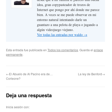
idea, gran copypasteador de trozos de
Internet que pongo por ahí donde me parece
bien. A veces se me puede observar en mi
entorno natural intentando darle un
guantazo a una pelota de playa o jugando a
algún videojuego viejuno.
Ver todas las entradas por waldo
→
Esta entrada fue publicada en
Todos los comentarios
. Guarda el
enlace
permanente
.
←El Abuelo de Al Pacino era de…
La ley de Benford→
Corleone?
Deja una respuesta
Inicia sesión con: