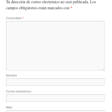
Tu dirección de correo electrónico no será publicada.
Los
*
campos obligatorios están marcados con
Comentario
*
Nombre
Correo electrónico
Web