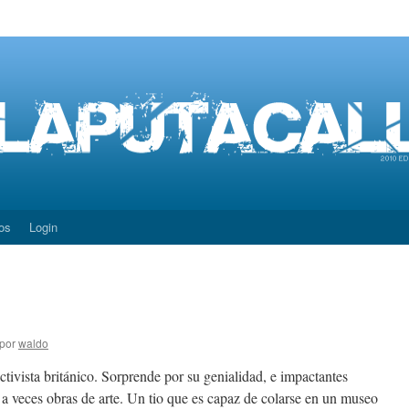
os
Login
por
waldo
 activista británico. Sorprende por su genialidad, e impactantes
 a veces obras de arte. Un tio que es capaz de colarse en un museo