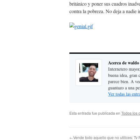
británico y poner sus cuadros inadv
contra la pobreza. No deja a nadie i
Acerca de waldo
Internetero mayor
buena idea, gran 
parece bien. A ve
guantazo a una pe
Ver todas las ent
Esta entrada fue publicada en
Todos los 
←Vende todo aquello que no utilices: Tv P