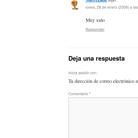
lunes, 28 de enero (2008) a la
Muy xulo
Responder
Deja una respuesta
Inicia sesión con:
Tu dirección de correo electrónico n
Comentario
*