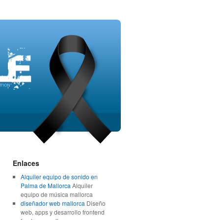
Enlaces
Alquiler equipo de sonido en
Palma de Mallorca
Alquiler
equipo de música mallorca
diseñador web mallorca
Diseño
web, apps y desarrollo frontend