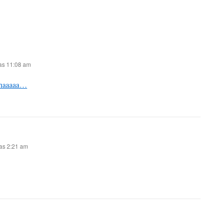
las 11:08 am
ahaaaaa…
las 2:21 am