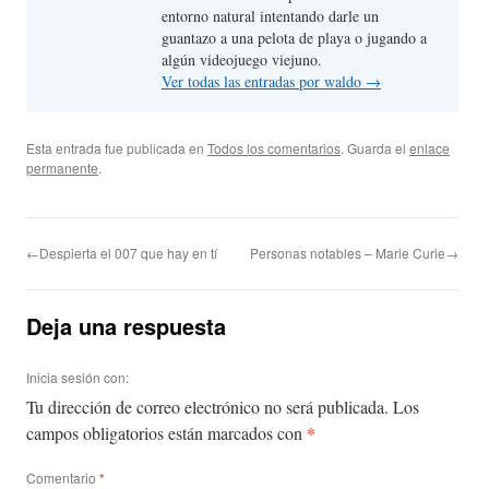
entorno natural intentando darle un
guantazo a una pelota de playa o jugando a
algún videojuego viejuno.
Ver todas las entradas por waldo
→
Esta entrada fue publicada en
Todos los comentarios
. Guarda el
enlace
permanente
.
←Despierta el 007 que hay en tí
Personas notables – Marie Curie→
Deja una respuesta
Inicia sesión con:
Tu dirección de correo electrónico no será publicada.
Los
*
campos obligatorios están marcados con
Comentario
*