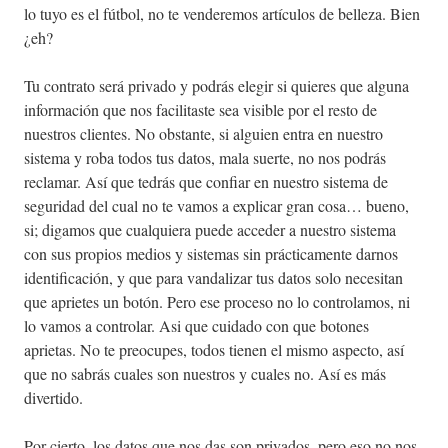
lo tuyo es el fútbol, no te venderemos artículos de belleza. Bien
¿eh?
Tu contrato será privado y podrás elegir si quieres que alguna
información que nos facilitaste sea visible por el resto de
nuestros clientes. No obstante, si alguien entra en nuestro
sistema y roba todos tus datos, mala suerte, no nos podrás
reclamar. Así que tedrás que confiar en nuestro sistema de
seguridad del cual no te vamos a explicar gran cosa… bueno,
si; digamos que cualquiera puede acceder a nuestro sistema
con sus propios medios y sistemas sin prácticamente darnos
identificación, y que para vandalizar tus datos solo necesitan
que aprietes un botón. Pero ese proceso no lo controlamos, ni
lo vamos a controlar. Asi que cuidado con que botones
aprietas. No te preocupes, todos tienen el mismo aspecto, así
que no sabrás cuales son nuestros y cuales no. Así es más
divertido.
Por cierto, los datos que nos das son privados, pero eso no nos