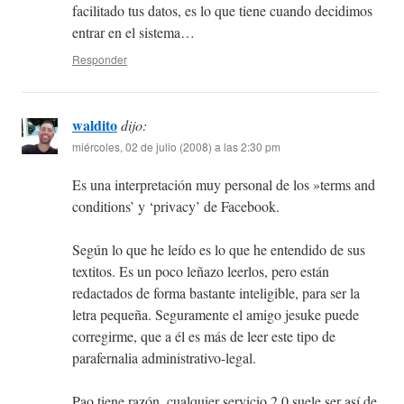
facilitado tus datos, es lo que tiene cuando decidimos
entrar en el sistema…
Responder
waldito
dijo:
miércoles, 02 de julio (2008) a las 2:30 pm
Es una interpretación muy personal de los »terms and
conditions’ y ‘privacy’ de Facebook.
Según lo que he leído es lo que he entendido de sus
textitos. Es un poco leñazo leerlos, pero están
redactados de forma bastante inteligible, para ser la
letra pequeña. Seguramente el amigo jesuke puede
corregirme, que a él es más de leer este tipo de
parafernalia administrativo-legal.
Pao tiene razón, cualquier servicio 2.0 suele ser así de