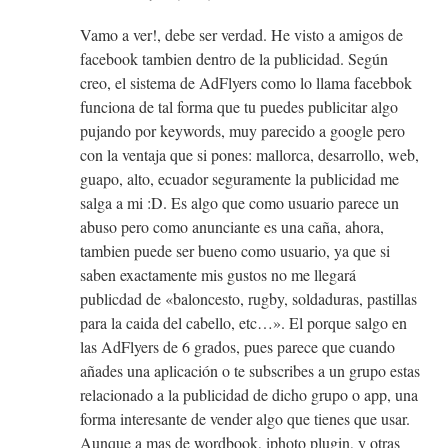
Vamo a ver!, debe ser verdad. He visto a amigos de
facebook tambien dentro de la publicidad. Según
creo, el sistema de AdFlyers como lo llama facebbok
funciona de tal forma que tu puedes publicitar algo
pujando por keywords, muy parecido a google pero
con la ventaja que si pones: mallorca, desarrollo, web,
guapo, alto, ecuador seguramente la publicidad me
salga a mi :D. Es algo que como usuario parece un
abuso pero como anunciante es una caña, ahora,
tambien puede ser bueno como usuario, ya que si
saben exactamente mis gustos no me llegará
publicdad de «baloncesto, rugby, soldaduras, pastillas
para la caida del cabello, etc…». El porque salgo en
las AdFlyers de 6 grados, pues parece que cuando
añades una aplicación o te subscribes a un grupo estas
relacionado a la publicidad de dicho grupo o app, una
forma interesante de vender algo que tienes que usar.
Aunque a mas de wordbook, iphoto plugin, y otras