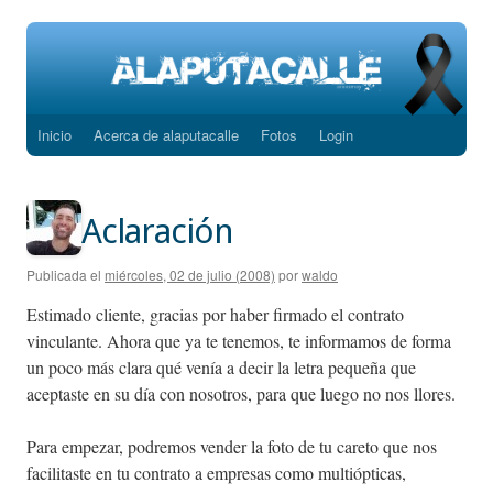
Inicio
Acerca de alaputacalle
Fotos
Login
Saltar
al
contenido
Aclaración
Publicada el
miércoles, 02 de julio (2008)
por
waldo
Estimado cliente, gracias por haber firmado el contrato
vinculante. Ahora que ya te tenemos, te informamos de forma
un poco más clara qué venía a decir la letra pequeña que
aceptaste en su día con nosotros, para que luego no nos llores.
Para empezar, podremos vender la foto de tu careto que nos
facilitaste en tu contrato a empresas como multiópticas,