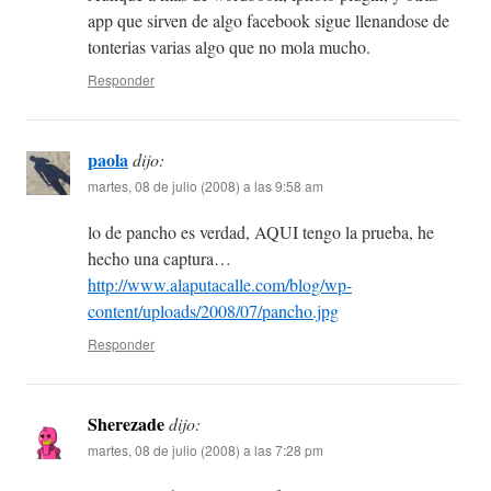
app que sirven de algo facebook sigue llenandose de
tonterias varias algo que no mola mucho.
Responder
paola
dijo:
martes, 08 de julio (2008) a las 9:58 am
lo de pancho es verdad, AQUI tengo la prueba, he
hecho una captura…
http://www.alaputacalle.com/blog/wp-
content/uploads/2008/07/pancho.jpg
Responder
Sherezade
dijo:
martes, 08 de julio (2008) a las 7:28 pm