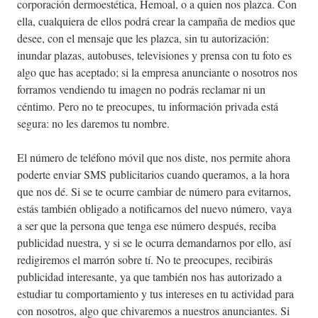
corporación dermoestética, Hemoal, o a quien nos plazca. Con
ella, cualquiera de ellos podrá crear la campaña de medios que
desee, con el mensaje que les plazca, sin tu autorización:
inundar plazas, autobuses, televisiones y prensa con tu foto es
algo que has aceptado; si la empresa anunciante o nosotros nos
forramos vendiendo tu imagen no podrás reclamar ni un
céntimo. Pero no te preocupes, tu información privada está
segura: no les daremos tu nombre.
El número de teléfono móvil que nos diste, nos permite ahora
poderte enviar SMS publicitarios cuando queramos, a la hora
que nos dé. Si se te ocurre cambiar de número para evitarnos,
estás también obligado a notificarnos del nuevo número, vaya
a ser que la persona que tenga ese número después, reciba
publicidad nuestra, y si se le ocurra demandarnos por ello, así
redigiremos el marrón sobre tí. No te preocupes, recibirás
publicidad interesante, ya que también nos has autorizado a
estudiar tu comportamiento y tus intereses en tu actividad para
con nosotros, algo que chivaremos a nuestros anunciantes. Si