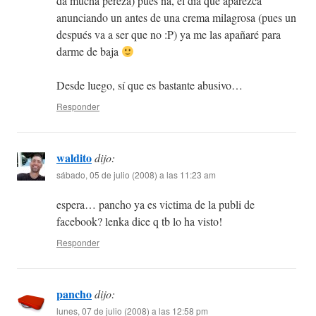
da mucha pereza) pues ná, el día que aparezca
anunciando un antes de una crema milagrosa (pues un
después va a ser que no :P) ya me las apañaré para
darme de baja
Desde luego, sí que es bastante abusivo…
Responder
waldito
dijo:
sábado, 05 de julio (2008) a las 11:23 am
espera… pancho ya es victima de la publi de
facebook? lenka dice q tb lo ha visto!
Responder
pancho
dijo:
lunes, 07 de julio (2008) a las 12:58 pm