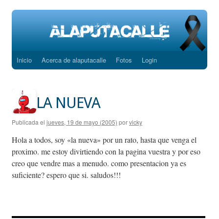
Inicio
Acerca de alaputacalle
Fotos
Login
Saltar
al
contenido
LA NUEVA
Publicada el
jueves, 19 de mayo (2005)
por
vicky
Hola a todos, soy «la nueva» por un rato, hasta que venga el
proximo. me estoy divirtiendo con la pagina vuestra y por eso
creo que vendre mas a menudo. como presentacion ya es
suficiente? espero que si. saludos!!!