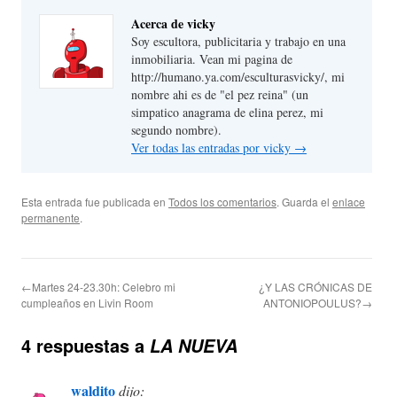
Acerca de vicky
Soy escultora, publicitaria y trabajo en una
inmobiliaria. Vean mi pagina de
http://humano.ya.com/esculturasvicky/, mi
nombre ahi es de "el pez reina" (un
simpatico anagrama de elina perez, mi
segundo nombre).
Ver todas las entradas por vicky
→
Esta entrada fue publicada en
Todos los comentarios
. Guarda el
enlace
permanente
.
←Martes 24-23.30h: Celebro mi
¿Y LAS CRÓNICAS DE
cumpleaños en Livin Room
ANTONIOPOULUS?→
4 respuestas a
LA NUEVA
waldito
dijo: