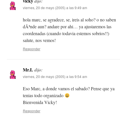
vicky
dijo:
viernes, 20 de mayo (2005) a las 9:49 am
hola marc, se agradece, se, ireis al soho? o no saben
dÃ³nde aun? andare por ahi… ya ajustaremos las
coordenadas (cuando todavia estemos sobrios!!)
salute, nos vemos!
Responder
Mr.L
dijo:
viernes, 20 de mayo (2005) a las 9:54 am
Eso Marc, a donde vamos el sabado? Pense que ya
tenias todo organizado
Bienvenida Vicky!
Responder