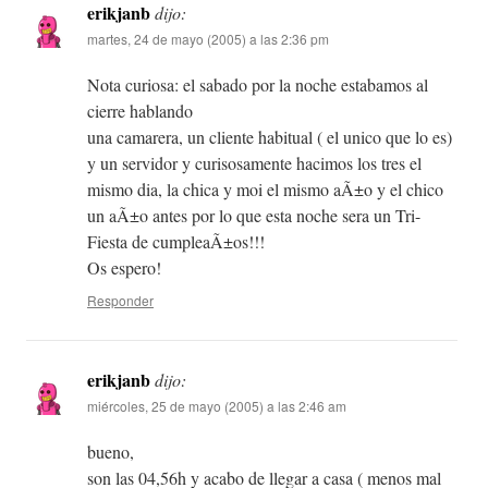
erikjanb
dijo:
martes, 24 de mayo (2005) a las 2:36 pm
Nota curiosa: el sabado por la noche estabamos al
cierre hablando
una camarera, un cliente habitual ( el unico que lo es)
y un servidor y curisosamente hacimos los tres el
mismo dia, la chica y moi el mismo aÃ±o y el chico
un aÃ±o antes por lo que esta noche sera un Tri-
Fiesta de cumpleaÃ±os!!!
Os espero!
Responder
erikjanb
dijo:
miércoles, 25 de mayo (2005) a las 2:46 am
bueno,
son las 04,56h y acabo de llegar a casa ( menos mal