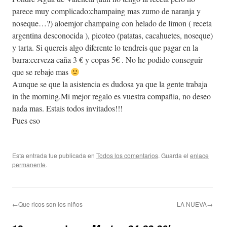
parece muy complicado:champaing mas zumo de naranja y
noseque…?) aloemjor champaing con helado de limon ( receta
argentina desconocida ), picoteo (patatas, cacahuetes, noseque)
y tarta. Si quereis algo diferente lo tendreis que pagar en la
barra:cerveza caña 3 € y copas 5€ . No he podido conseguir
que se rebaje mas
Aunque se que la asistencia es dudosa ya que la gente trabaja
in the morning.Mi mejor regalo es vuestra compañia, no deseo
nada mas. Estais todos invitados!!!
Pues eso
Esta entrada fue publicada en
Todos los comentarios
. Guarda el
enlace
permanente
.
←Que ricos son los niños
LA NUEVA→