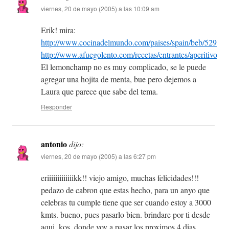
viernes, 20 de mayo (2005) a las 10:09 am
Erik! mira:
http://www.cocinadelmundo.com/paises/spain/beb/5294.h
http://www.afuegolento.com/recetas/entrantes/aperitivos/4
El lemonchamp no es muy complicado, se le puede
agregar una hojita de menta, bue pero dejemos a
Laura que parece que sabe del tema.
Responder
antonio
dijo:
viernes, 20 de mayo (2005) a las 6:27 pm
eriiiiiiiiiiiiikk!! viejo amigo, muchas felicidades!!!
pedazo de cabron que estas hecho, para un anyo que
celebras tu cumple tiene que ser cuando estoy a 3000
kmts. bueno, pues pasarlo bien. brindare por ti desde
aqui, kos, donde voy a pasar los proximos 4 dias