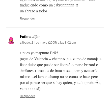
traduciendo como un cabronnnnnn!!!
un abrazo a todos.
Responder
Fatima
dijo:
sábado, 21 de mayo (2005) a las 8:02 pm
a pues yo mapunto Erik!
(agua de Valencia = champÃ¡n + zumo de naranja +
licor dulce que puede ser licor43 o marie brizard o
similares + trocitos de fruta si se quiere y azucar lo
mismo…el lemon champ no se como se hace pero
por ai parece ser que si hay quien, yo…lo probarÃ­a,
vamooooos!)
Responder