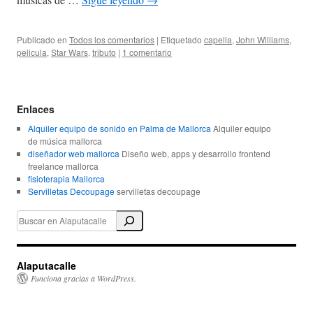
Publicado en
Todos los comentarios
|
Etiquetado
capella
,
John Williams
,
pelicula
,
Star Wars
,
tributo
|
1 comentario
Enlaces
Alquiler equipo de sonido en Palma de Mallorca
Alquiler equipo
de música mallorca
diseñador web mallorca
Diseño web, apps y desarrollo frontend
freelance mallorca
fisioterapia Mallorca
Servilletas Decoupage
servilletas decoupage
Alaputacalle
Funciona gracias a WordPress.