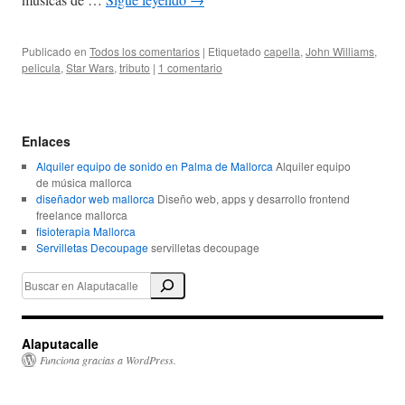
Publicado en
Todos los comentarios
|
Etiquetado
capella
,
John Williams
,
pelicula
,
Star Wars
,
tributo
|
1 comentario
Enlaces
Alquiler equipo de sonido en Palma de Mallorca
Alquiler equipo
de música mallorca
diseñador web mallorca
Diseño web, apps y desarrollo frontend
freelance mallorca
fisioterapia Mallorca
Servilletas Decoupage
servilletas decoupage
Alaputacalle
Funciona gracias a WordPress.