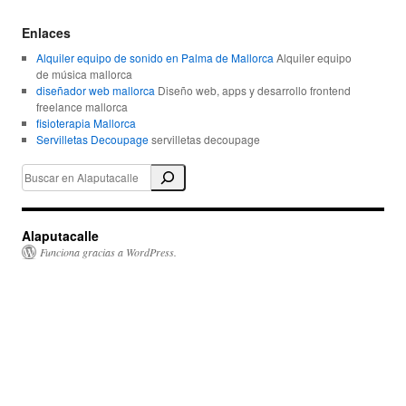
Enlaces
Alquiler equipo de sonido en Palma de Mallorca
Alquiler equipo
de música mallorca
diseñador web mallorca
Diseño web, apps y desarrollo frontend
freelance mallorca
fisioterapia Mallorca
Servilletas Decoupage
servilletas decoupage
Alaputacalle
Funciona gracias a WordPress.