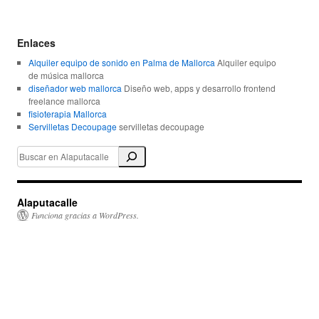
Enlaces
Alquiler equipo de sonido en Palma de Mallorca
Alquiler equipo
de música mallorca
diseñador web mallorca
Diseño web, apps y desarrollo frontend
freelance mallorca
fisioterapia Mallorca
Servilletas Decoupage
servilletas decoupage
Alaputacalle
Funciona gracias a WordPress.