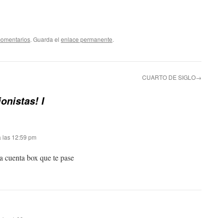
comentarios
. Guarda el
enlace permanente
.
CUARTO DE SIGLO→
onistas! I
a las 12:59 pm
 la cuenta box que te pase