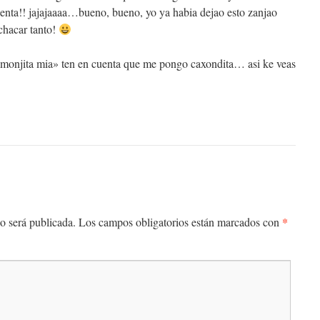
ienta!! jajajaaaa…bueno, bueno, yo ya habia dejao esto zanjao
chacar tanto!
 «monjita mia» ten en cuenta que me pongo caxondita… asi ke veas
*
o será publicada.
Los campos obligatorios están marcados con