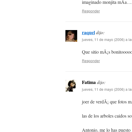
imaginado monjita mÃ­a…
Responder
raquel
dijo:
jueves, 11 de mayo (2006) a la
Que sitio mÃ¡s bonitoooo
Responder
Fatima
dijo:
jueves, 11 de mayo (2006) a la
joer de verdÃ¡ que fotos mÃ
las de los arboles caidos 
Antonio, me lo has puesto 