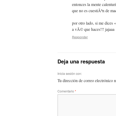
entonces la mente calentur
que no es cuestiÃ³n de ma
por otro lado, si me dices
a vÃ© que haces!!! jajaaa
Responder
Deja una respuesta
Inicia sesión con:
Tu dirección de correo electrónico n
Comentario
*