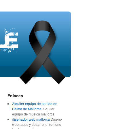
Enlaces
Alquiler equipo de sonido en
Palma de Mallorca
Alquiler
equipo de música mallorca
diseñador web mallorca
Diseño
web, apps y desarrollo frontend