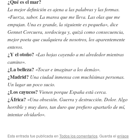
¿Qué es el mar?
La mejor definición es ajena a las palabras y las formas.
«Fuerza, sabor. La marea que me lleva. Las olas que me
empujan. Una es grande, la siguiente es pequeña», dice
Gennet Corcuera, sordociega y, quizá como consecuencia,
mejor poeta que cualquiera de nosotros, los aparentemente
enteros.
¿Y el otoño?
«Las hojas cayendo a mi alrededor mientras
camino».
¿La belleza?
«Tocar e imaginar a los demás».
¿Madrid?
Una ciudad inmensa con muchísimas personas.
Un lugar un poco sucio.
¿Los cayucos?
Vienen porque España está cerca.
¿África?
«Una obsesión. Guerra y destrucción. Dolor. Algo
horrible y muy duro, tan duro que prefiero apartarlo de mí,
intentar olvidarlo».
Esta entrada fue publicada en
Todos los comentarios
. Guarda el
enlace