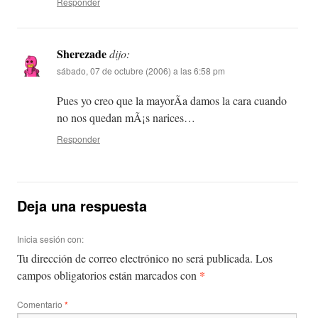
Responder
Sherezade
dijo:
sábado, 07 de octubre (2006) a las 6:58 pm
Pues yo creo que la mayorÃ­a damos la cara cuando
no nos quedan mÃ¡s narices…
Responder
Deja una respuesta
Inicia sesión con:
Tu dirección de correo electrónico no será publicada.
Los
*
campos obligatorios están marcados con
Comentario
*