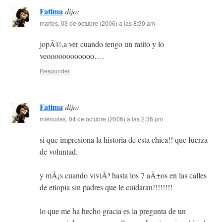
Fatima
dijo:
martes, 03 de octubre (2006) a las 8:30 am
jopÃ©,a ver cuando tengo un ratito y lo
veoooooooooooo….
Responder
Fatima
dijo:
miércoles, 04 de octubre (2006) a las 2:36 pm
si que impresiona la historia de esta chica!! que fuerza
de voluntad.
y mÃ¡s cuando viviÃ³ hasta los 7 aÃ±os en las calles
de etiopia sin padres que le cuidaran!!!!!!!!
lo que me ha hecho gracia es la pregunta de un