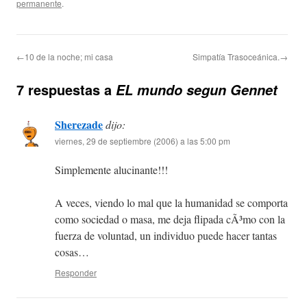
permanente
.
←10 de la noche; mi casa
Simpatía Trasoceánica.→
7 respuestas a
EL mundo segun Gennet
Sherezade
dijo:
viernes, 29 de septiembre (2006) a las 5:00 pm
Simplemente alucinante!!!
A veces, viendo lo mal que la humanidad se comporta
como sociedad o masa, me deja flipada cÃ³mo con la
fuerza de voluntad, un individuo puede hacer tantas
cosas…
Responder