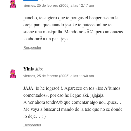
viernes, 25 de febrero (2005) a las 12:17 am
pancho, te sugiero que te pongas el beeper ese en la
oreja para que cuando jesuke te puteee online te
suene una musiquilla. Mando no sÃ©, pero amenazas
te ahorarÃ­a un par.. jeje
Responder
Ylnis
dijo:
viernes, 25 de febrero (2005) a las 11:40 am
JAJA, lo he lograo!!!. Aparezco en tos «los Ãºltimos
comentados», por eso he llegao aki, jajajaja.
A ver ahora tendrÃ© que comentar algo no…pues….
Me voya a buscar el mando de la tele que no se donde
lo deje….;-)
Responder