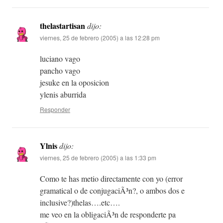
thelastartisan
dijo:
viernes, 25 de febrero (2005) a las 12:28 pm
luciano vago
pancho vago
jesuke en la oposicion
ylenis aburrida
Responder
Ylnis
dijo:
viernes, 25 de febrero (2005) a las 1:33 pm
Como te has metio directamente con yo (error
gramatical o de conjugaciÃ³n?, o ambos dos e
inclusive?)thelas….etc….
me veo en la obligaciÃ³n de responderte pa