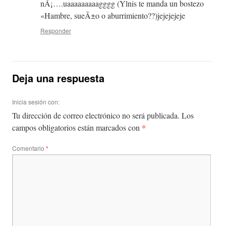
nÃ¡….uaaaaaaaaagggg (Ylnis te manda un bostezo
«Hambre, sueÃ±o o aburrimiento??)jejejejeje
Responder
Deja una respuesta
Inicia sesión con:
Tu dirección de correo electrónico no será publicada.
Los
*
campos obligatorios están marcados con
Comentario
*