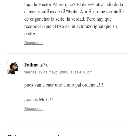
hijo de Hector Alterio, no? El de «El otro lado de la
cama» y «dÃ­as de fÃºtbol». A mÃ­ no me terminÃ³
de enganchar la serie, la verdad. Pero hay que
reconocer que el tÃ­o es un actorazo igual que su
padre.
Responder
Fatima
dijo:
viernes, 19 de mayo (2006) a las 4:10 pm
pues van a caer uno a uno pal ordenata!!!
gracias Mr.L !!
Responder