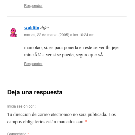
Responder
waldito
dijo:
martes, 22 de marzo (2005) a las 10:24 am
mamolao, si. es para ponerla en este server tb. jeje
mirarÃ© a ver si se puede, seguro que sÃ­ …
Responder
Deja una respuesta
Inicia sesión con:
Tu dirección de correo electrónico no será publicada.
Los
*
campos obligatorios están marcados con
Comentario
*